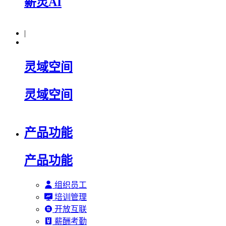
薪灵AI
|
灵域空间
灵域空间
产品功能
产品功能
组织员工
培训管理
开放互联
薪酬考勤