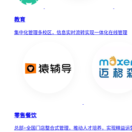
教育
集中化管理多校区，信息实时流转实现一体化在线管理
零售餐饮
总部+全国门店整合式管理，推动人才培养，实现精益运