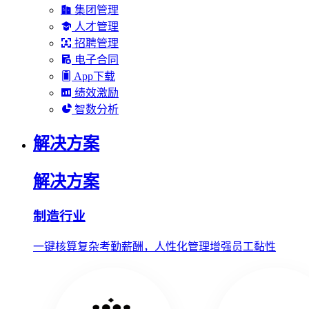
集团管理
人才管理
招聘管理
电子合同
App下载
绩效激励
智数分析
解决方案
解决方案
制造行业
一键核算复杂考勤薪酬，人性化管理增强员工黏性