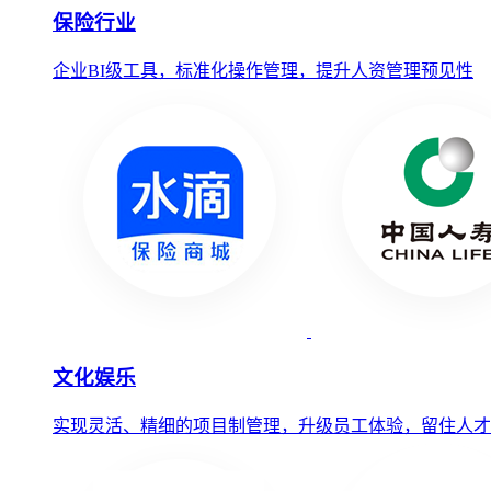
保险行业
企业BI级工具，标准化操作管理，提升人资管理预见性
文化娱乐
实现灵活、精细的项目制管理，升级员工体验，留住人才