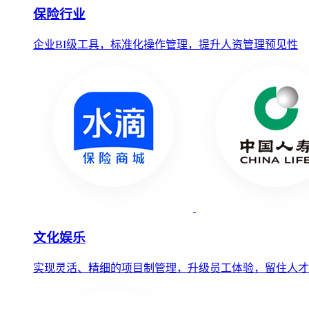
保险行业
企业BI级工具，标准化操作管理，提升人资管理预见性
文化娱乐
实现灵活、精细的项目制管理，升级员工体验，留住人才