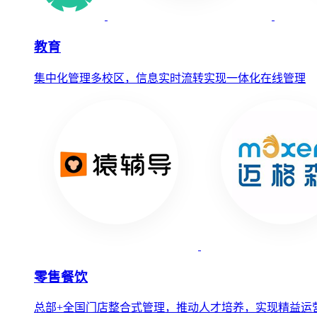
教育
集中化管理多校区，信息实时流转实现一体化在线管理
零售餐饮
总部+全国门店整合式管理，推动人才培养，实现精益运