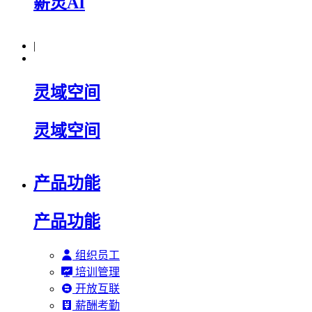
薪灵AI
|
灵域空间
灵域空间
产品功能
产品功能
组织员工
培训管理
开放互联
薪酬考勤