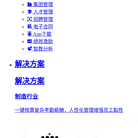
集团管理
人才管理
招聘管理
电子合同
App下载
绩效激励
智数分析
解决方案
解决方案
制造行业
一键核算复杂考勤薪酬，人性化管理增强员工黏性