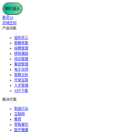
预约演示
薪灵AI
灵域空间
产品功能
组织员工
薪酬考勤
招聘管理
绩效激励
培训管理
集团管理
电子合同
智数分析
开放互联
人才管理
APP下载
解决方案
制造行业
互联网
教育
零售餐饮
医疗健康