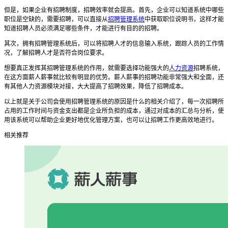
但是，如果企业有招聘制度，招聘效率就会提高。首先，企业可以知道系统中哪些
职位是空缺的，需要招聘，可以直接从
招聘管理系统
中获取职位说明书，这样才能
知道招聘人员必须满足哪些条件，才能进行有目的的招聘。
其次，拥有
招聘管理系统
后，可以将招聘人才的信息输入系统，跟踪人员的工作情
况，了解招聘人才是否符合岗位要求。
想要真正发挥其
招聘管理系统
的作用，就需要选择功能强大的
人力资源
招聘系统，
在这方面
薪人薪事就比较
有明显的优势。
薪人薪事的
招聘功能非常强大和全面，还
有其他人力资源模块对接，大大提高了招聘效果，降低了招聘成本。
以上就是关于公司会使用招聘管理系统的原因是什么的相关介绍了，每一次招聘所
占用的工作时间与资金支出都是企业所负担的成本，通过对成本的汇总与分析，使
用该系统可以帮助企业更好地优化管理方案，也可以让招聘工作更高效地进行。
相关推荐