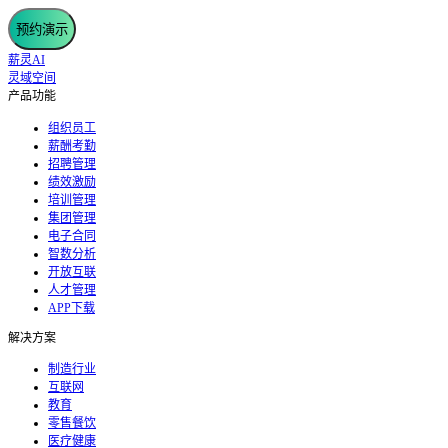
预约演示
薪灵AI
灵域空间
产品功能
组织员工
薪酬考勤
招聘管理
绩效激励
培训管理
集团管理
电子合同
智数分析
开放互联
人才管理
APP下载
解决方案
制造行业
互联网
教育
零售餐饮
医疗健康