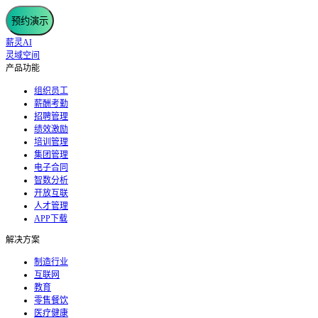
预约演示
薪灵AI
灵域空间
产品功能
组织员工
薪酬考勤
招聘管理
绩效激励
培训管理
集团管理
电子合同
智数分析
开放互联
人才管理
APP下载
解决方案
制造行业
互联网
教育
零售餐饮
医疗健康