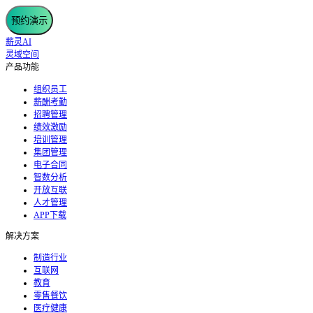
预约演示
薪灵AI
灵域空间
产品功能
组织员工
薪酬考勤
招聘管理
绩效激励
培训管理
集团管理
电子合同
智数分析
开放互联
人才管理
APP下载
解决方案
制造行业
互联网
教育
零售餐饮
医疗健康