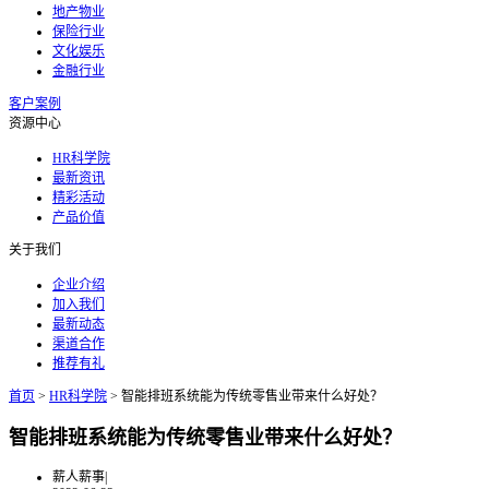
地产物业
保险行业
文化娱乐
金融行业
客户案例
资源中心
HR科学院
最新资讯
精彩活动
产品价值
关于我们
企业介绍
加入我们
最新动态
渠道合作
推荐有礼
首页
>
HR科学院
>
智能排班系统能为传统零售业带来什么好处？
智能排班系统能为传统零售业带来什么好处？
薪人薪事
|