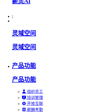
薪灵AI
|
灵域空间
灵域空间
产品功能
产品功能
组织员工
培训管理
开放互联
薪酬考勤