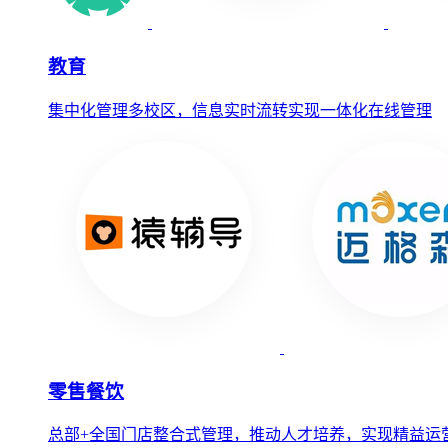
教育
集中化管理多校区，信息实时流转实现一体化在线管理
零售餐饮
总部+全国门店整合式管理，推动人才培养，实现精益运