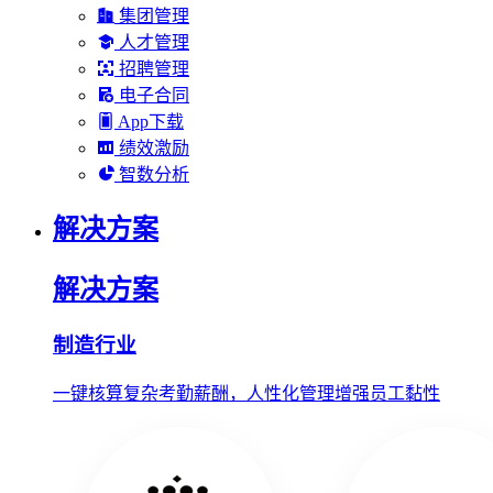
集团管理
人才管理
招聘管理
电子合同
App下载
绩效激励
智数分析
解决方案
解决方案
制造行业
一键核算复杂考勤薪酬，人性化管理增强员工黏性