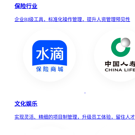
保险行业
企业BI级工具，标准化操作管理，提升人资管理预见性
文化娱乐
实现灵活、精细的项目制管理，升级员工体验，留住人才