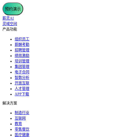
预约演示
薪灵AI
灵域空间
产品功能
组织员工
薪酬考勤
招聘管理
绩效激励
培训管理
集团管理
电子合同
智数分析
开放互联
人才管理
APP下载
解决方案
制造行业
互联网
教育
零售餐饮
医疗健康