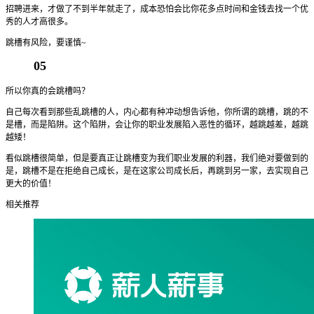
招聘进来，才做了不到半年就走了，成本恐怕会比你花多点时间和金钱去找一个优
秀的人才高很多。
跳槽有风险，要谨慎~
05
所以你真的会跳槽吗？
自己每次看到那些乱跳槽的人，内心都有种冲动想告诉他，你所谓的跳槽，跳的不
是槽，而是陷阱。这个陷阱，会让你的职业发展陷入恶性的循环，越跳越差，越跳
越矮！
看似跳槽很简单，但是要真正让跳槽变为我们职业发展的利器，我们绝对要做到的
是，跳槽不是在拒绝自己成长，是在这家公司成长后，再跳到另一家，去实现自己
更大的价值！
相关推荐