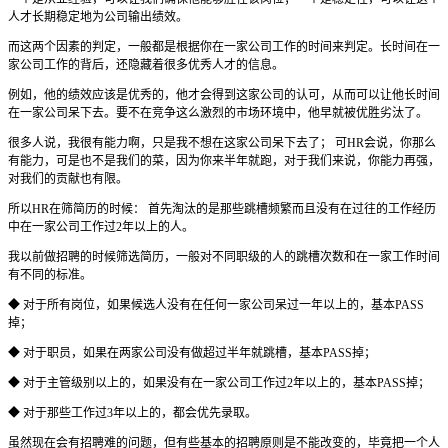
人才长期稳定地为公司输出绩效。
而这两个因素的判定，一般都是根据你在一家公司工作的时间来判定。长时间在一
家公司工作的背后，还隐藏着很多优秀人才的信息。
例如，他的绩效应该是优秀的，他才会得到这家公司的认可，从而可以让他长时间
在一家公司呆下去。要不在竞争这么激烈的市场环境中，他早就被优胜劣汰了。
很多人说，我很有能力啊，只是我不想在这家公司呆下去了； 可HR会说，你那么
有能力，可是也不是我们的菜，因为你来半年就跑，对于我们来说，你能力再强，
对我们的贡献也有限。
所以HR在筛简历的时候： 首先淘汰的是那些跳槽频繁而且没有在过往的工作经历
中在一家公司工作过2年以上的人。
我以前做招聘的时候筛选简历，一般对不同职级的人的跳槽次数和在一家工作时间
有不同的标准。
◆ 对于所有岗位，如果候选人没有在任何一家公司呆过一年以上的，基本PASS
掉；
◆ 对于职员，如果在两家公司没有做超过半年就跳槽，基本PASS掉；
◆ 对于主管级别以上的，如果没有在一家公司工作过2年以上的，基本PASS掉；
◆ 对于那些工作过3年以上的，都会优先录取。
虽然现在会有招聘难的问题，但有些基本的招聘原则是不能改变的，毕竟把一个人