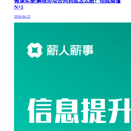
微课实录|解除劳动合同到底怎么赔？彻底搞懂
N+1
2016-04-22