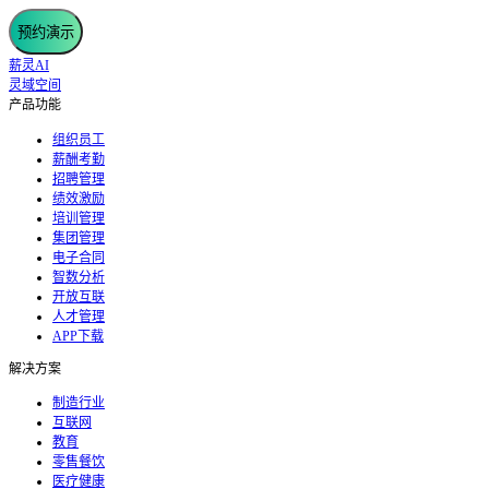
预约演示
薪灵AI
灵域空间
产品功能
组织员工
薪酬考勤
招聘管理
绩效激励
培训管理
集团管理
电子合同
智数分析
开放互联
人才管理
APP下载
解决方案
制造行业
互联网
教育
零售餐饮
医疗健康