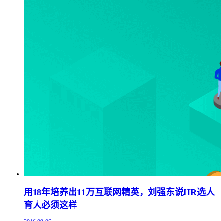
用18年培养出11万互联网精英，刘强东说HR选人
育人必须这样