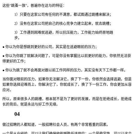
这些“跳蚤一族”，普遍存在这与的特征：
1）只要在这家公司有任何的不满意，都试图通过跳槽来解决；
2）没有在这家公司把自己的核心竞争力建立起来，就去跳槽；
3）工作遇到困难就逃避，所以抗压能力，工作能力始终原地踏
步。
● 你以为你是想跳到更好的公司，其实是在逃避眼前的压力；
● 你以为你跳了就解决问题了，可是你没有掌握比以前更好的能力，你依然无法获
得更好的工作；
● 你以为跳了就不会再面对跟以前工作同样的压力，其实没有天下工作都一样。
当你面对眼前的压力，如果你无法解决它，换了下一份，你依然会选择逃避。但是
如果你选择迎难而上，你解决它了，你就成长了，换了下一份工作，你会更加从容
应对。
所以，原来很多人的跳槽，根本就不是为了更好的发展，而是在拒绝成长，拒绝成
长的背后，就是永远与好工作无缘。
04
做过招聘的人都知道，一般招聘社会人员，有两个非常看重的因素。
一个是从业经验，可以让我们确保他能够胜任该岗位；一个是稳定性，可以让这个