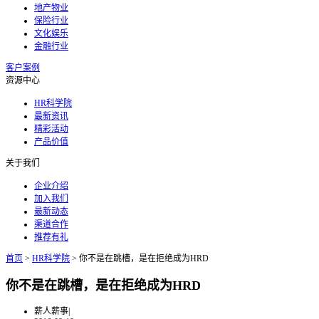
地产物业
保险行业
文化娱乐
金融行业
客户案例
资源中心
HR科学院
最新资讯
精彩活动
产品价值
关于我们
企业介绍
加入我们
最新动态
渠道合作
推荐有礼
首页
>
HR科学院
>
你不是在跳槽，是在拒绝成为HRD
你不是在跳槽，是在拒绝成为HRD
薪人薪事
|