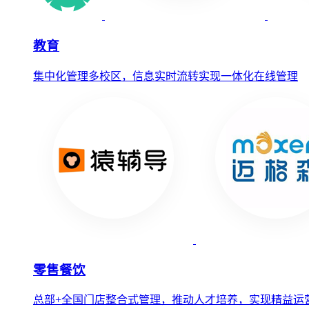
教育
集中化管理多校区，信息实时流转实现一体化在线管理
零售餐饮
总部+全国门店整合式管理，推动人才培养，实现精益运