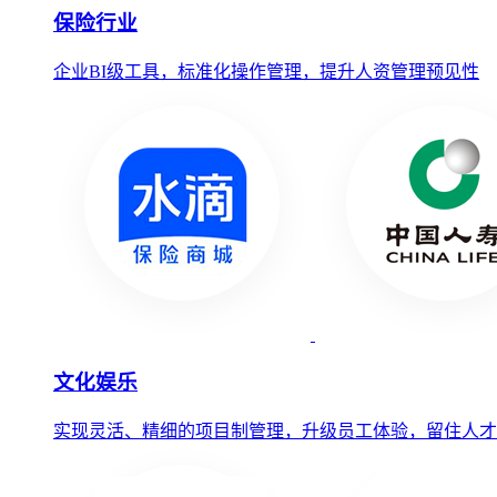
保险行业
企业BI级工具，标准化操作管理，提升人资管理预见性
文化娱乐
实现灵活、精细的项目制管理，升级员工体验，留住人才