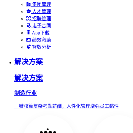
集团管理
人才管理
招聘管理
电子合同
App下载
绩效激励
智数分析
解决方案
解决方案
制造行业
一键核算复杂考勤薪酬，人性化管理增强员工黏性