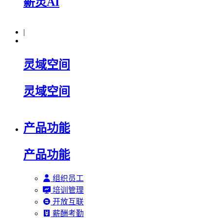
薪灵AI
|
灵域空间
灵域空间
产品功能
产品功能
组织员工
培训管理
开放互联
薪酬考勤