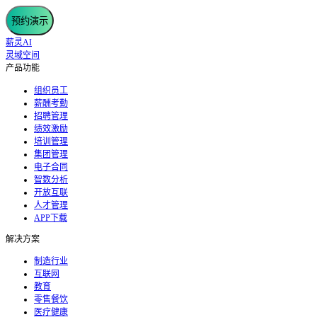
预约演示
薪灵AI
灵域空间
产品功能
组织员工
薪酬考勤
招聘管理
绩效激励
培训管理
集团管理
电子合同
智数分析
开放互联
人才管理
APP下载
解决方案
制造行业
互联网
教育
零售餐饮
医疗健康