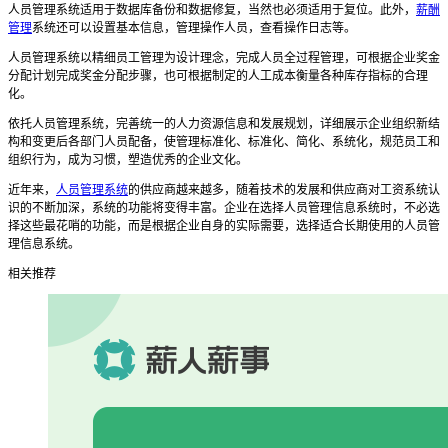
人员管理系统适用于数据库备份和数据修复，当然也必须适用于复位。此外，
薪酬
管理
系统还可以设置基本信息，管理操作人员，查看操作日志等。
人员管理系统以精细员工管理为设计理念，完成人员全过程管理，可根据企业奖金
分配计划完成奖金分配步骤，也可根据制定的人工成本衡量各种库存指标的合理
化。
依托人员管理系统，完善统一的人力资源信息和发展规划，详细展示企业组织新结
构和变更后各部门人员配备，使管理标准化、标准化、简化、系统化，规范员工和
组织行为，成为习惯，塑造优秀的企业文化。
近年来，
人员管理系统
的供应商越来越多，随着技术的发展和供应商对工资系统认
识的不断加深，系统的功能将变得丰富。企业在选择人员管理信息系统时，不必选
择这些最花哨的功能，而是根据企业自身的实际需要，选择适合长期使用的人员管
理信息系统。
相关推荐