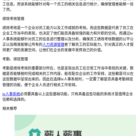
工信息。而该系统能够针对每一个员工的相关信息进行统计，确保管理者能够一目
了然。
绩效考核管理
绩效考核是一个企业对员工能力以及工作成就的考核。而这些数据是代表了员工在
企业工作当中的表现，也决定了他们能否具备较强的能力和升职的空间。而通过
hr
人事系统
能够针对员工的信息进行整理以及分析，确保员工绩效考核数据的公平公
正以及精准能够让所有的
人力资源管理
者了解员工的实际能力。针对真正的人才提
供更广阔的发展空间，让他们在企业的发展中发挥自己的价值。
考勤、排班管理
考勤是绩效考核的重要部分所在，也是呈现出员工在日常工作当中表现的关键，数
据是否能够按时完成相关的工作内容，能否配合企业的工作安排，这些都是可以在
这些数据中呈现出来的。因此在选择
人事系统
时，一定要了解是否具备考勤排班
hr
管理的功能，便于企业人员进行相关工作安排。
hr人事系统
必须要具备以上这些基础功能，只有具备这些功能的系统才是值得企业
信赖和选择的。
相关推荐