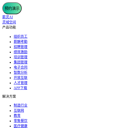
预约演示
薪灵AI
灵域空间
产品功能
组织员工
薪酬考勤
招聘管理
绩效激励
培训管理
集团管理
电子合同
智数分析
开放互联
人才管理
APP下载
解决方案
制造行业
互联网
教育
零售餐饮
医疗健康