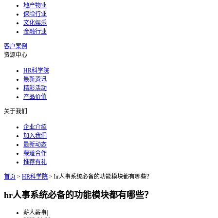
地产物业
保险行业
文化娱乐
金融行业
客户案例
资源中心
HR科学院
最新资讯
精彩活动
产品价值
关于我们
企业介绍
加入我们
最新动态
渠道合作
推荐有礼
首页
>
HR科学院
>
hr人事系统必备的功能模块都有哪些？
hr人事系统必备的功能模块都有哪些？
薪人薪事
|