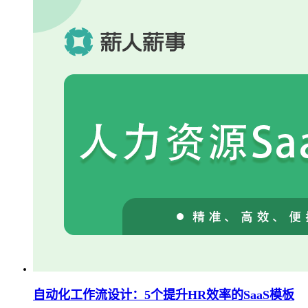
自动化工作流设计：5个提升HR效率的SaaS模板