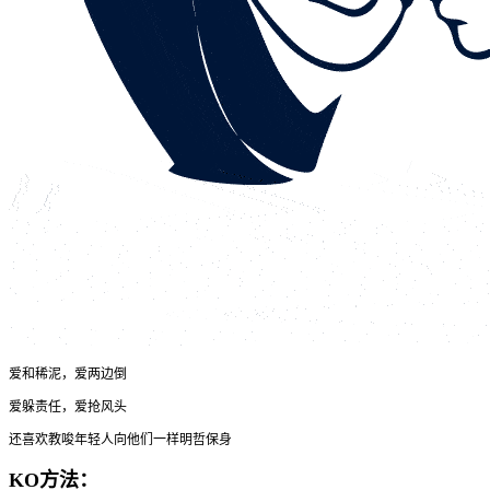
爱和稀泥，爱两边倒
爱躲责任，爱抢风头
还喜欢教唆年轻人向他们一样明哲保身
KO方法：