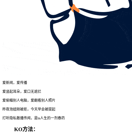
爱新闻，爱传播
爱竖起耳朵，爱口无遮拦
爱偷瞄别人电脑，爱翻看别人照片
昨夜泡妞刚被拒，今天早会被提起
打听隐私散播传闻，是ta人生的一剂春药
KO方法：