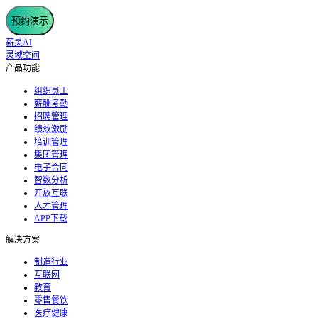
预约演示
薪灵AI
灵域空间
产品功能
组织员工
薪酬考勤
招聘管理
绩效激励
培训管理
集团管理
电子合同
智数分析
开放互联
人才管理
APP下载
解决方案
制造行业
互联网
教育
零售餐饮
医疗健康