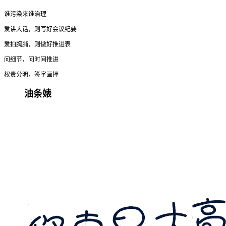
谁污染来谁治理
爱讲大话，则写好会议纪要
爱拍胸脯，则做好推进表
问细节，问时间推进
权责分明，签字画押
油条婊