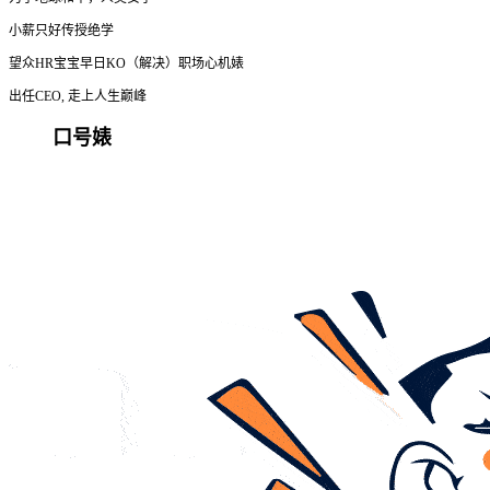
小薪只好传授绝学
望众HR宝宝早日KO（解决）职场心机婊
出任CEO, 走上人生巅峰
口号婊