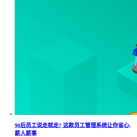
90后员工说走就走? 这款员工管理系统让你省心-
薪人薪事