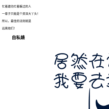
忙着邀功忙着躲过的人
一辈子只能是个资深大丫头！
所以，最佳的法则就是
远离他们！
自私婊