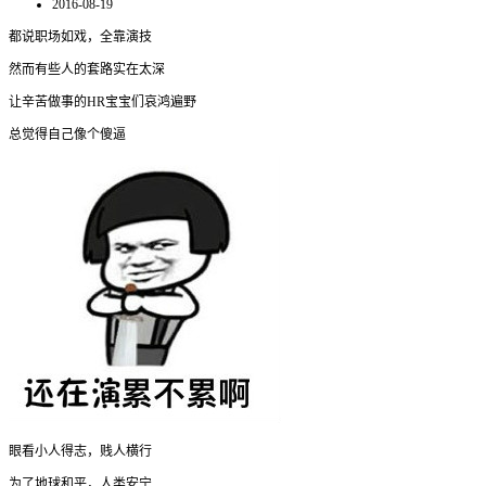
2016-08-19
都说职场如戏，全靠演技
然而有些人的套路实在太深
让辛苦做事的HR宝宝们哀鸿遍野
总觉得自己像个傻逼
眼看小人得志，贱人横行
为了地球和平，人类安宁