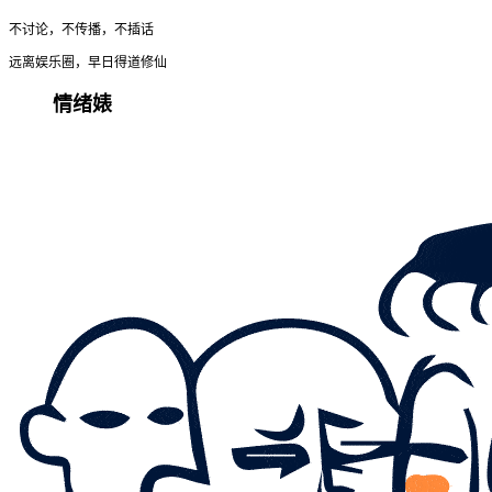
不讨论，不传播，不插话
远离娱乐圈，早日得道修仙
情绪婊