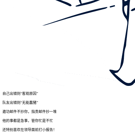
自己出错则“客观原因”
队友出错则“无能蠢猪”
邀功邮件不抄你，指责邮件抄一堆
他的事都是急事，管你忙是不忙
还特别喜欢在领导面前打小报告！