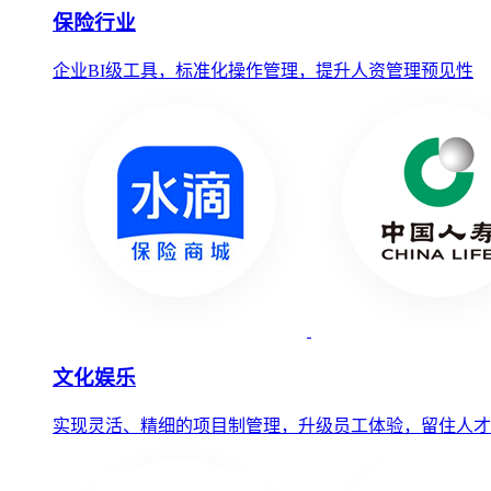
保险行业
企业BI级工具，标准化操作管理，提升人资管理预见性
文化娱乐
实现灵活、精细的项目制管理，升级员工体验，留住人才