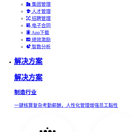
集团管理
人才管理
招聘管理
电子合同
App下载
绩效激励
智数分析
解决方案
解决方案
制造行业
一键核算复杂考勤薪酬，人性化管理增强员工黏性