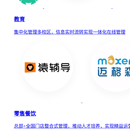
教育
集中化管理多校区，信息实时流转实现一体化在线管理
零售餐饮
总部+全国门店整合式管理，推动人才培养，实现精益运