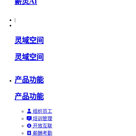
薪灵AI
|
灵域空间
灵域空间
产品功能
产品功能
组织员工
培训管理
开放互联
薪酬考勤