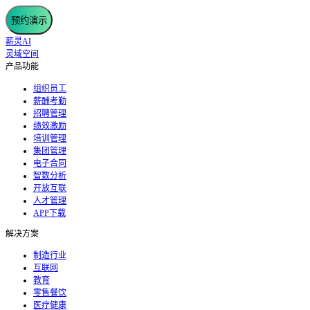
预约演示
薪灵AI
灵域空间
产品功能
组织员工
薪酬考勤
招聘管理
绩效激励
培训管理
集团管理
电子合同
智数分析
开放互联
人才管理
APP下载
解决方案
制造行业
互联网
教育
零售餐饮
医疗健康