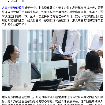
2023-01-11
人事资源管理软件
对于一个企业来说重要吗？很多
企业
的
发展
都在日益
壮大
，需要
处理以及管理的事宜越来越多，如果不科学管理的话，就会出现问题，
事实上，要
解决这些问题并不难。企业只需选择合适的
管理系统即可
，就可以有效地处理和控
制相对繁琐的业务，如人员变动、薪酬管理和绩效管理
，那人事资源管理软件重要
吗？多企业使用吗？
建立有效的集团管控模式，如何对事业部和经营实体进行有效且差异化的管控和服
务，是人力资源管理必须思考的核心命题；构建人才发展体系，这个阶段单纯从外