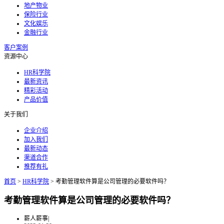
地产物业
保险行业
文化娱乐
金融行业
客户案例
资源中心
HR科学院
最新资讯
精彩活动
产品价值
关于我们
企业介绍
加入我们
最新动态
渠道合作
推荐有礼
首页
>
HR科学院
>
考勤管理软件算是公司管理的必要软件吗？
考勤管理软件算是公司管理的必要软件吗？
薪人薪事
|