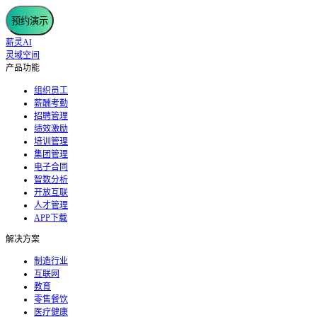
预约演示
薪灵AI
灵域空间
产品功能
组织员工
薪酬考勤
招聘管理
绩效激励
培训管理
集团管理
电子合同
智数分析
开放互联
人才管理
APP下载
解决方案
制造行业
互联网
教育
零售餐饮
医疗健康