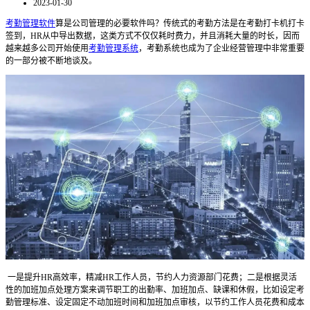
2023-01-30
考勤管理软件
算是公司管理的必要软件吗？传统式的考勤方法是在考勤打卡机打卡
签到，HR从中导出数据，这类方式不仅仅耗时费力，并且消耗大量的时长，因而
越来越多公司开始使用
考勤管理系统
，考勤系统也成为了企业经营管理中非常重要
的一部分被不断地谈及。
一是提升HR高效率，精减HR工作人员，节约人力资源部门花费；二是根据灵活
性的加班加点处理方案来调节职工的出勤率、加班加点、缺课和休假，比如设定考
勤管理标准、设定固定不动加班时间和加班加点审核，以节约工作人员花费和成本