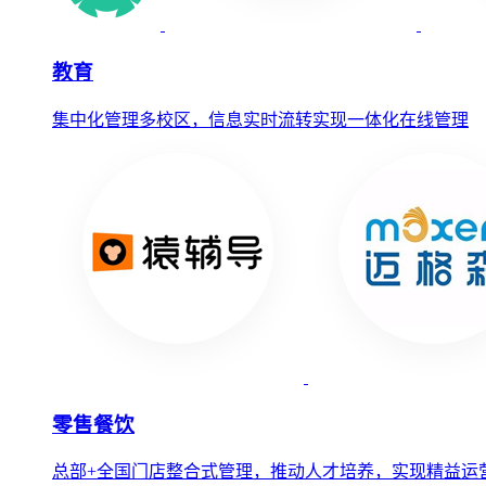
教育
集中化管理多校区，信息实时流转实现一体化在线管理
零售餐饮
总部+全国门店整合式管理，推动人才培养，实现精益运