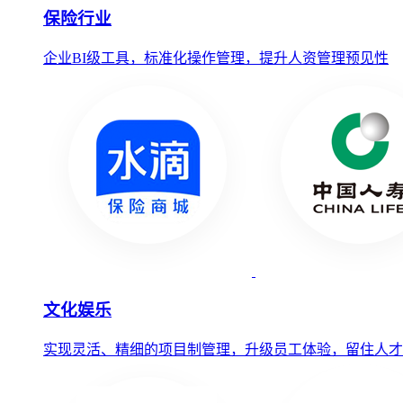
保险行业
企业BI级工具，标准化操作管理，提升人资管理预见性
文化娱乐
实现灵活、精细的项目制管理，升级员工体验，留住人才