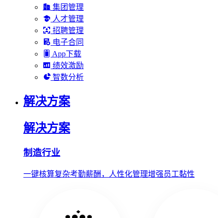
集团管理
人才管理
招聘管理
电子合同
App下载
绩效激励
智数分析
解决方案
解决方案
制造行业
一键核算复杂考勤薪酬，人性化管理增强员工黏性