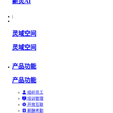
薪灵AI
|
灵域空间
灵域空间
产品功能
产品功能
组织员工
培训管理
开放互联
薪酬考勤