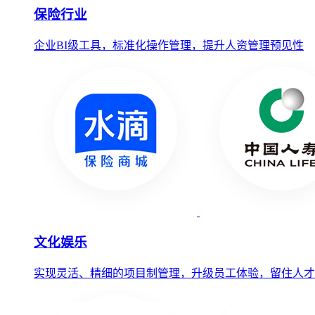
保险行业
企业BI级工具，标准化操作管理，提升人资管理预见性
文化娱乐
实现灵活、精细的项目制管理，升级员工体验，留住人才