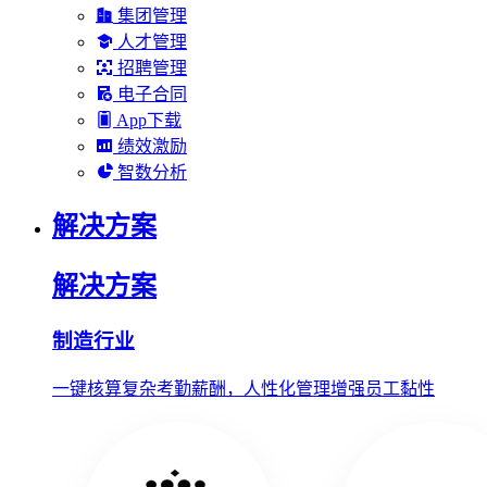
集团管理
人才管理
招聘管理
电子合同
App下载
绩效激励
智数分析
解决方案
解决方案
制造行业
一键核算复杂考勤薪酬，人性化管理增强员工黏性