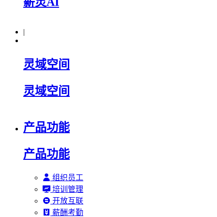
薪灵AI
|
灵域空间
灵域空间
产品功能
产品功能
组织员工
培训管理
开放互联
薪酬考勤