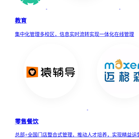
教育
集中化管理多校区，信息实时流转实现一体化在线管理
零售餐饮
总部+全国门店整合式管理，推动人才培养，实现精益运