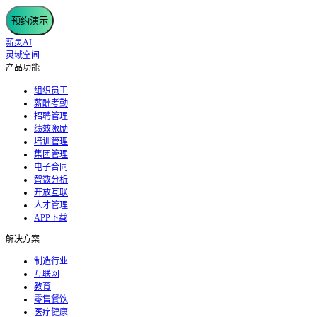
预约演示
薪灵AI
灵域空间
产品功能
组织员工
薪酬考勤
招聘管理
绩效激励
培训管理
集团管理
电子合同
智数分析
开放互联
人才管理
APP下载
解决方案
制造行业
互联网
教育
零售餐饮
医疗健康