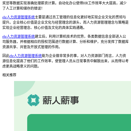
奖惩等数据实现准确处理薪资计算。自动化办公使得HR工作效率大大提高，减少
了人工计算和储存的错误！
ehr人力资源管理系统
主要是通过员工管理的信息化更好地实现企业文化的贯彻与
提升。企业核心价值是企业文化与经营理念的源头，而人力资源管理理念与策略是
实现企业经营理念、核心价值及文化的具体实践通路。
ehr人力资源管理系统
建立后，利用计算机技术的优势，各类数据信息全部进入公
司服务器，并根据相应的授权范围进行数据计算、分析和维护，充分发挥了数据库
资源共享、共管及开放式管理的作用。
因此
ehr人力资源管理系统
能为企业做非常多的事，对人力资源部门而言，人力资
源信息化提高了他们的工作效率，使管理人员从日常事务中解脱出来，从而得以考
虑更具战略意义的问题。
相关推荐