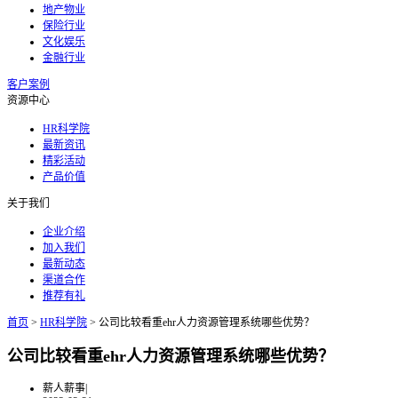
地产物业
保险行业
文化娱乐
金融行业
客户案例
资源中心
HR科学院
最新资讯
精彩活动
产品价值
关于我们
企业介绍
加入我们
最新动态
渠道合作
推荐有礼
首页
>
HR科学院
>
公司比较看重ehr人力资源管理系统哪些优势？
公司比较看重ehr人力资源管理系统哪些优势？
薪人薪事
|