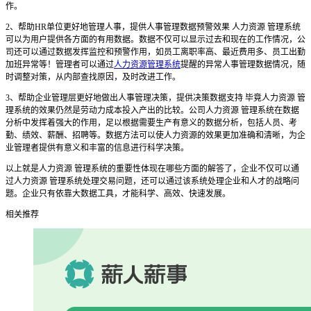
作。
2、帮助HR单位更好地管理人事，提供人事管理数据预警效果 人力资源 管理系统
可以为用户提供各方面的有用数据。数据不仅可以显示过去和现在的工作情况，公
司还可以通过数据发挥监控和预警作用，如员工离职率高、最近费用多、员工出勤
加班异常等！管理者可以通过
人力资源管理系统
提醒的异常人事管理数据情况，随
时调整对策，从内部查找原因，及时改进工作。
3、帮助企业管理层更好地做出人事管理决策，提供决策数据支持 毕竟人力资源 管
理系统的效果仍然是劳动力成本投入产出的比较。公司人力资源 管理系统在数据
分析中发挥着强大的作用，足以根据需要生产有意义的数据分析，包括人员、考
勤、绩效、薪酬、招聘等。数据方法可以使人力资源的效果更加准确和清晰，为企
业管理者提供有意义和丰富的信息进行科学决策。
以上就是人力资源 管理系统的重要性体现在哪些方面的解答了，企业不仅可以通
过人力资源 管理系统处理交易问题，还可以通过该系统处理企业和人才的战略问
题。企业只有依靠大数据工具，才能科学、高效、快速发展。
相关推荐