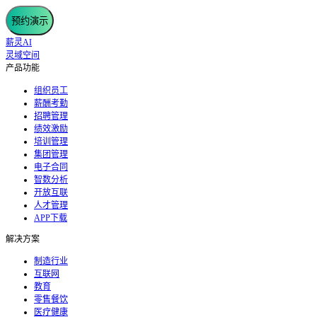
预约演示
薪灵AI
灵域空间
产品功能
组织员工
薪酬考勤
招聘管理
绩效激励
培训管理
集团管理
电子合同
智数分析
开放互联
人才管理
APP下载
解决方案
制造行业
互联网
教育
零售餐饮
医疗健康