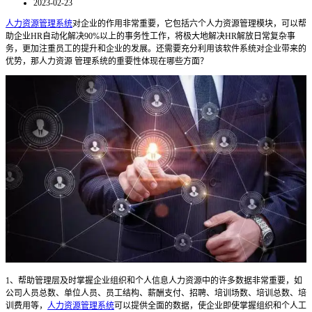
2023-02-23
人力资源管理系统
对企业的作用非常重要，它包括六个人力资源管理模块，可以帮
助企业HR自动化解决90%以上的事务性工作，将极大地解决HR解放日常复杂事
务，更加注重员工的提升和企业的发展。还需要充分利用该软件系统对企业带来的
优势，那人力资源 管理系统的重要性体现在哪些方面？
1、帮助管理层及时掌握企业组织和个人信息人力资源中的许多数据非常重要，如
公司人员总数、单位人员、员工结构、薪酬支付、招聘、培训场数、培训总数、培
训费用等，
人力资源管理系统
可以提供全面的数据，使企业即使掌握组织和个人工