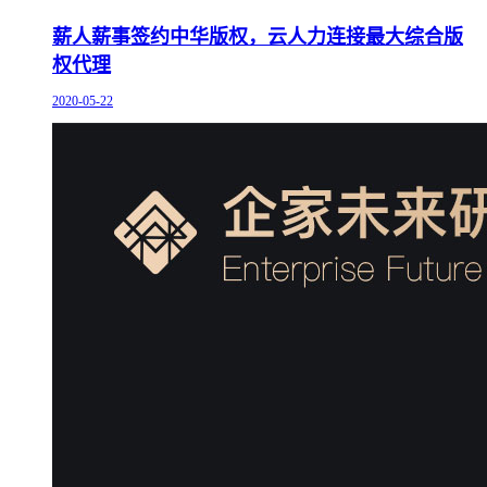
薪人薪事签约中华版权，云人力连接最大综合版
权代理
2020-05-22