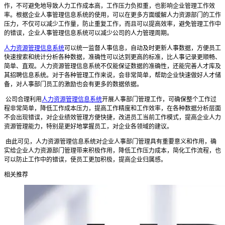
作，不可避免地导致人力工作成本高，工作压力负担重，也影响企业管理工作效
率。根据企业人事管理信息系统的使用，可以在更多方面缓解人力资源部门的工作
压力，不仅可以减少工作量，防止重复工作，而且可以提高效率，避免管理工作中
的错误，企业人事管理信息系统可以减少公司的人力管理周期。
人力资源管理信息系统
可以统一监督人事信息，自动及时更新人事数据，方便员工
快速搜索和统计分析各种数据，准确性可以达到更高的标准，比人事记录更顺畅、
简单、直观。人力资源管理信息系统不仅能保证数据的准确性，还能完善人才库及
其招聘信息系统。对于各种管理工作来说，会非常简单，帮助企业快速做好人才储
备，对人事部门员工的激励也会有更多的数据依据。
公司合理利用
人力资源管理信息系统
开展人事部门管理工作，可确保整个工作过
程非常简单，降低工作成本压力，提高工作精度和工作效率，在各种数据分析层面
不会出现错误，对企业绩效管理方便快捷，改进员工当前工作模式，提高企业人力
资源管理能力，特别是更好地掌握员工，对企业各领域的建议。
由此可见，人力资源管理信息系统对企业人事部门管理具有重要意义和作用，确
实给企业人力资源部门管理带来积极作用，降低工作压力成本，简化工作流程，也
可以防止工作中的错误，使员工更加积极，提高企业归属感。
相关推荐