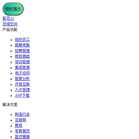
预约演示
薪灵AI
灵域空间
产品功能
组织员工
薪酬考勤
招聘管理
绩效激励
培训管理
集团管理
电子合同
智数分析
开放互联
人才管理
APP下载
解决方案
制造行业
互联网
教育
零售餐饮
医疗健康