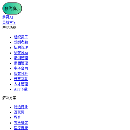
预约演示
薪灵AI
灵域空间
产品功能
组织员工
薪酬考勤
招聘管理
绩效激励
培训管理
集团管理
电子合同
智数分析
开放互联
人才管理
APP下载
解决方案
制造行业
互联网
教育
零售餐饮
医疗健康