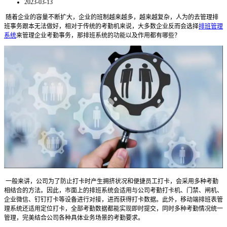
2023-03-13
随着企业的容量不断扩大，企业的班制越来越多，越来越复杂，人为的去管理排
班事务跟本无法做好，相对于传统的考勤机来说，大多数企业反而会选择
排班管理
系统
来管理企业考勤事务，那排班系统的功能以及作用都有哪些？
一般来讲，公司为了防止打卡时产生拥挤状况和便捷员工打卡，会采用多种考勤
相结合的方法。因此，市面上的排班系统会适用与公司考勤打卡机、门禁、闸机、
企业微信、钉钉打卡等设备进行对接，进而获得打卡数据。此外，移动端排班表管
理系统还适用定位打卡，全部考勤数据都能实现即时提交，同时多种考勤情况统一
管理，完美结合公司各种具体业务场景的考勤要求。