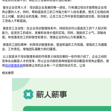
有更好的发展平台，满足员工发展和自我价值的需要。
留住企业优秀人才：培训是企业发展的唯一途径，只有通过培训才能帮助企业培
养必要的人才。同时，帮助提高员工的工作能力和个人综合素质，使员工在相应岗
位上闪耀，促进企业的发展。同时，让员工在工作中享受优越的成功感，但也能使
工资收入不断提高。
激发员工主动性：在企业培训管理体系中，持续培训可以提高员工的个人知识和
能力，促进员工的成长、发展和自身价值的实现。同时，鼓励员工士气，突破自
我，有效激发员工的积极性和意识，增强企业的向心力和凝聚力。
增强员工团队精神：利用培训管理系统，营造和谐的工作氛围，增强员工沟通理
念、工作责任，增强团队凝聚力和归属感。
以上就是关于培训管理系统的作用意义体现在哪的一些作用介绍了，企业之间的
竞争永远都是人才的竞争，所以企业内部的各种技能的培训都是非常有必要的，使
用
培训管理系统
就能够让你的企业有一个正规的培训方式，让培
相关推荐