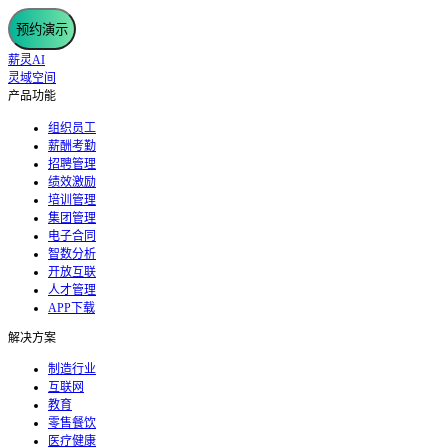
预约演示
薪灵AI
灵域空间
产品功能
组织员工
薪酬考勤
招聘管理
绩效激励
培训管理
集团管理
电子合同
智数分析
开放互联
人才管理
APP下载
解决方案
制造行业
互联网
教育
零售餐饮
医疗健康