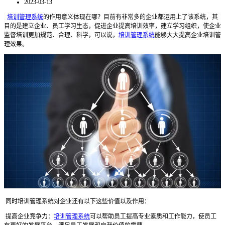
2023-03-13
培训管理系统
的作用意义体现在哪？目前有非常多的企业都运用上了该系统，其
目的是建立企业、员工学习生态，促进企业提高培训效率，建立学习组织，使企业
监督培训更加规范、合理、科学，可以说，
培训管理系统
能够大大提高企业培训管
理效果。
同时培训管理系统对企业还有以下这些价值以及作用：
提高企业竞争力：
培训管理系统
可以帮助员工提高专业素质和工作能力，使员工