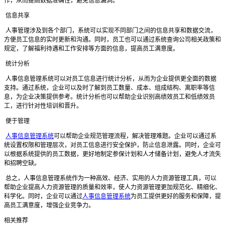
作，从而提高数据准确性，避免信息漏洞。
信息共享
人事管理涉及到各个部门，系统可以实现不同部门之间的信息共享和数据交流，
方便员工信息的实时更新和沟通。同时，员工也可以通过系统查询公司相关政策和
规定，了解福利待遇和工作安排等方面的信息，提高员工满意度。
统计分析
人事信息管理系统可以对员工信息进行统计分析，从而为企业提供更全面的数据
支持。通过系统，企业可以及时了解到员工数量、成本、组成结构、离职率等信
息，为企业决策提供参考。统计分析也可以帮助企业识别高绩效员工和低绩效员
工，进行针对性培训和晋升。
便于管理
人事信息管理系统
可以帮助企业规范管理流程，解决管理难题。企业可以通过系
统设置权限和管理层次，对员工信息进行安全保护，防止信息泄露。同时，企业可
以根据系统提供的员工数据，更好地制定参保计划和人才储备计划，避免人才流失
和招聘空缺。
总之，人事信息管理系统作为一种高效、经济、实用的人力资源管理工具，可以
帮助企业提高人力资源管理的质量和效率，使人力资源管理更加规范化、精细化、
科学化。同时，企业可以通过
人事信息管理系统
为员工提供更好的服务和保障，提
高员工满意度，增强企业竞争力。
相关推荐