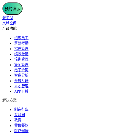
预约演示
薪灵AI
灵域空间
产品功能
组织员工
薪酬考勤
招聘管理
绩效激励
培训管理
集团管理
电子合同
智数分析
开放互联
人才管理
APP下载
解决方案
制造行业
互联网
教育
零售餐饮
医疗健康