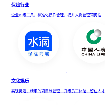
保险行业
企业BI级工具，标准化操作管理，提升人资管理预见性
文化娱乐
实现灵活、精细的项目制管理，升级员工体验，留住人才