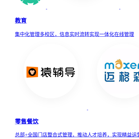
教育
集中化管理多校区，信息实时流转实现一体化在线管理
零售餐饮
总部+全国门店整合式管理，推动人才培养，实现精益运