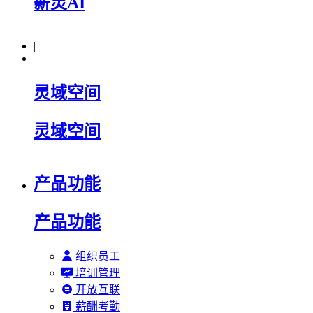
薪灵AI
|
灵域空间
灵域空间
产品功能
产品功能
组织员工
培训管理
开放互联
薪酬考勤