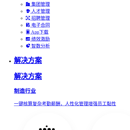
集团管理
人才管理
招聘管理
电子合同
App下载
绩效激励
智数分析
解决方案
解决方案
制造行业
一键核算复杂考勤薪酬，人性化管理增强员工黏性