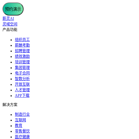
预约演示
薪灵AI
灵域空间
产品功能
组织员工
薪酬考勤
招聘管理
绩效激励
培训管理
集团管理
电子合同
智数分析
开放互联
人才管理
APP下载
解决方案
制造行业
互联网
教育
零售餐饮
医疗健康