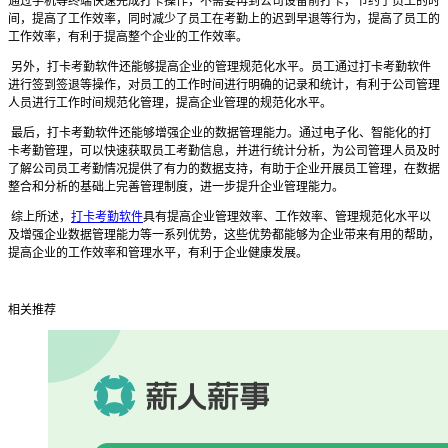
通过手机等终端快速完成打卡操作，不需要再到公司设备前打卡，节约了员工的时
间，提高了工作效率，同时减少了员工在考勤上的迟到早退等行为，提高了员工的
工作效率，有利于提高整个企业的工作效率。
另外，打卡考勤软件还能够提高企业的管理规范化水平。员工通过打卡考勤软件
进行签到签退等操作，对员工的工作时间进行明确的记录和统计，有利于公司管理
人员进行工作时间规范化管理，提高企业管理的规范化水平。
最后，打卡考勤软件还能够增强企业的数据管理能力。通过电子化、智能化的打
卡考勤管理，可以快速获取员工考勤信息，并进行统计分析，为公司管理人员及时
了解公司员工考勤情况提供了有力的数据支持，有助于企业开展员工管理，在数据
整合和分析的基础上完善管理制度，进一步提升企业管理能力。
综上所述，
打卡考勤软件
具有提高企业管理效率、工作效率、管理规范化水平以
及增强企业数据管理能力等一系列优势，这些优势都能够为企业带来有用的帮助，
提高企业的工作效率和管理水平，有利于企业健康发展。
相关推荐