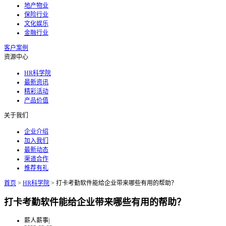
地产物业
保险行业
文化娱乐
金融行业
客户案例
资源中心
HR科学院
最新资讯
精彩活动
产品价值
关于我们
企业介绍
加入我们
最新动态
渠道合作
推荐有礼
首页
>
HR科学院
>
打卡考勤软件能给企业带来哪些有用的帮助？
打卡考勤软件能给企业带来哪些有用的帮助？
薪人薪事
|