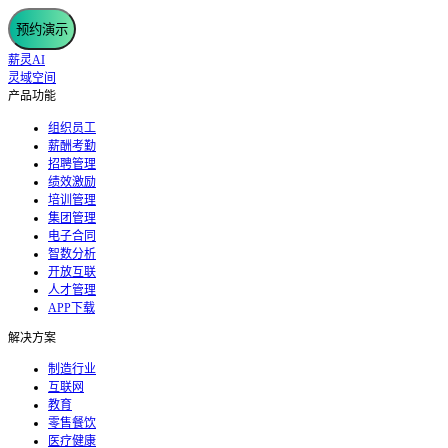
预约演示
薪灵AI
灵域空间
产品功能
组织员工
薪酬考勤
招聘管理
绩效激励
培训管理
集团管理
电子合同
智数分析
开放互联
人才管理
APP下载
解决方案
制造行业
互联网
教育
零售餐饮
医疗健康