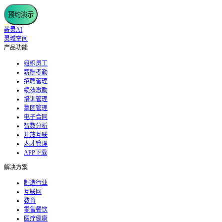
预约演示
薪灵AI
灵域空间
产品功能
组织员工
薪酬考勤
招聘管理
绩效激励
培训管理
集团管理
电子合同
智数分析
开放互联
人才管理
APP下载
解决方案
制造行业
互联网
教育
零售餐饮
医疗健康