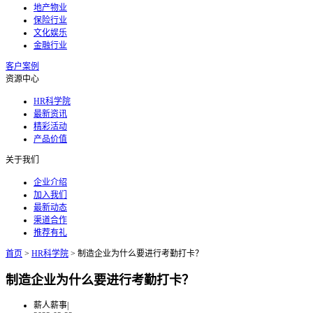
地产物业
保险行业
文化娱乐
金融行业
客户案例
资源中心
HR科学院
最新资讯
精彩活动
产品价值
关于我们
企业介绍
加入我们
最新动态
渠道合作
推荐有礼
首页
>
HR科学院
>
制造企业为什么要进行考勤打卡？
制造企业为什么要进行考勤打卡？
薪人薪事
|