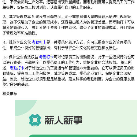
性，不仅会影响生产效率，还容易出现质量问题。而考勤制度可以提高员工的工作
积极性，促使员工按时到岗、认真履行自己的工作职责。
3、减少管理成本 如果没有考勤制度，企业需要雇佣大量的管理人员进行现场管
理，这不仅增加了企业的管理成本，还容易出现人为的管理差错。而考勤打卡可以
将考勤管理和人工统计考勤工资等工作自动化，减少了企业的管理成本，并且提高
了管理效率和准确性。
4、规范企业文化
考勤打卡
是一种规范化管理方式，它可以提高企业的管理规范
性，形成企业良好的管理氛围，有利于维护企业文化的稳定性和发展性。
5、保护企业合法权益
考勤打卡
可以记录员工的出勤情况，对于一些违规行为也可
以进行查处。考勤制度可以规范员工的工作行为，维护企业的合法权益。 综上所
述，
考勤打卡
对于制造企业的正常运作和管理是非常重要的。它可以保证员工的出
勤情况，提高员工工作积极性，减少管理成本，规范企业文化，保护企业合法权
益。因此，制造企业必须引起足够重视，建立科学的考勤制度，为企业的健康发展
奠定良好的基础。
相关推荐