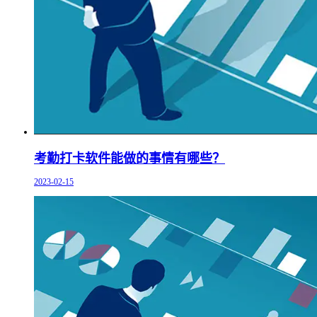
考勤打卡软件能做的事情有哪些？
2023-02-15