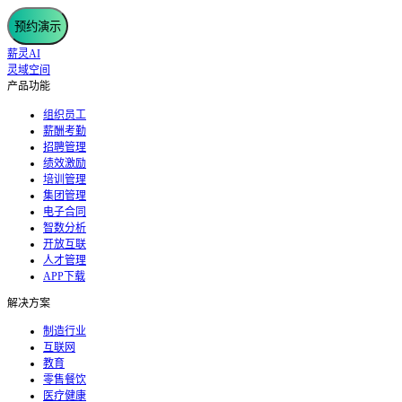
预约演示
薪灵AI
灵域空间
产品功能
组织员工
薪酬考勤
招聘管理
绩效激励
培训管理
集团管理
电子合同
智数分析
开放互联
人才管理
APP下载
解决方案
制造行业
互联网
教育
零售餐饮
医疗健康