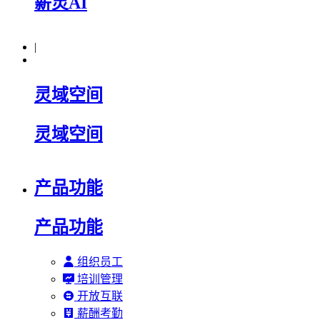
薪灵AI
|
灵域空间
灵域空间
产品功能
产品功能
组织员工
培训管理
开放互联
薪酬考勤