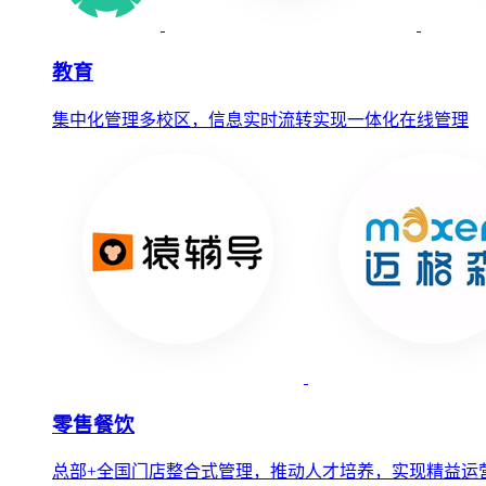
教育
集中化管理多校区，信息实时流转实现一体化在线管理
零售餐饮
总部+全国门店整合式管理，推动人才培养，实现精益运