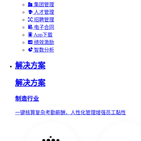
集团管理
人才管理
招聘管理
电子合同
App下载
绩效激励
智数分析
解决方案
解决方案
制造行业
一键核算复杂考勤薪酬，人性化管理增强员工黏性