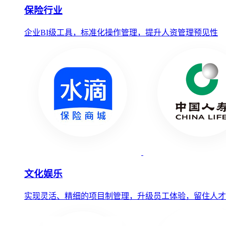
保险行业
企业BI级工具，标准化操作管理，提升人资管理预见性
文化娱乐
实现灵活、精细的项目制管理，升级员工体验，留住人才