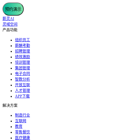
预约演示
薪灵AI
灵域空间
产品功能
组织员工
薪酬考勤
招聘管理
绩效激励
培训管理
集团管理
电子合同
智数分析
开放互联
人才管理
APP下载
解决方案
制造行业
互联网
教育
零售餐饮
医疗健康