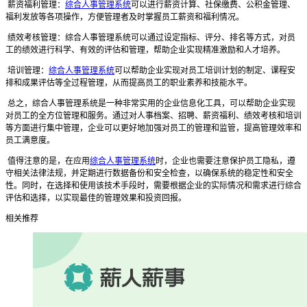
薪资福利管理：
综合人事管理系统
可以进行薪资计算、社保缴费、公积金管理、
福利发放等各项操作，方便管理者及时掌握员工薪资和福利情况。
绩效考核管理：综合人事管理系统可以通过设定指标、评分、排名等方式，对员
工的绩效进行科学、有效的评估和管理，帮助企业实现精准激励和人才培养。
培训管理：
综合人事管理系统
可以帮助企业实现对员工培训计划的制定、课程安
排和成果评估等全过程管理，从而提高员工的职业素养和技能水平。
总之，综合人事管理系统是一种非常实用的企业信息化工具，可以帮助企业实现
对员工的全方位管理和服务。通过对人事档案、招聘、薪资福利、绩效考核和培训
等方面进行集中管理，企业可以更好地加强对员工的管理和监管，提高管理效率和
员工满意度。
值得注意的是，在应用
综合人事管理系统
时，企业也需要注意保护员工隐私，遵
守相关法律法规，并定期进行数据备份和安全检查，以确保系统的稳定性和安全
性。同时，在选择和使用该技术手段时，需要根据企业的实际情况和需求进行综合
评估和选择，以实现最佳的管理效果和投资回报。
相关推荐