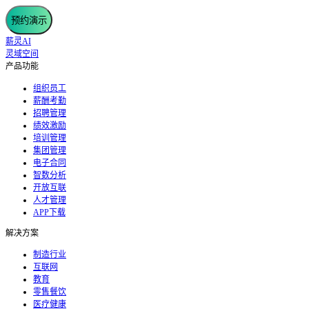
预约演示
薪灵AI
灵域空间
产品功能
组织员工
薪酬考勤
招聘管理
绩效激励
培训管理
集团管理
电子合同
智数分析
开放互联
人才管理
APP下载
解决方案
制造行业
互联网
教育
零售餐饮
医疗健康