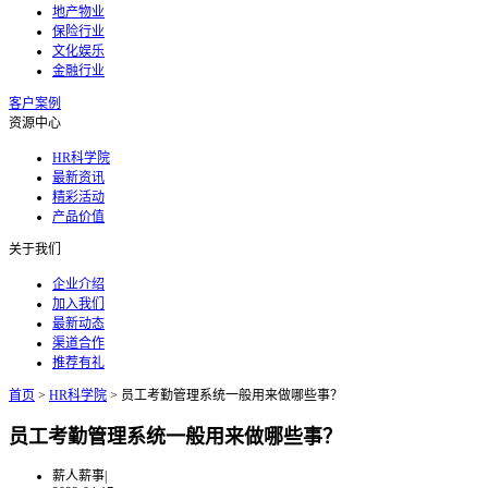
地产物业
保险行业
文化娱乐
金融行业
客户案例
资源中心
HR科学院
最新资讯
精彩活动
产品价值
关于我们
企业介绍
加入我们
最新动态
渠道合作
推荐有礼
首页
>
HR科学院
>
员工考勤管理系统一般用来做哪些事？
员工考勤管理系统一般用来做哪些事？
薪人薪事
|