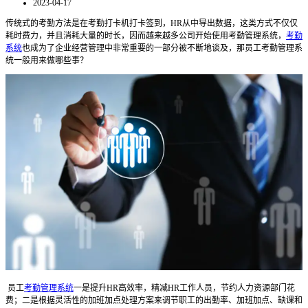
2023-04-17
传统式的考勤方法是在考勤打卡机打卡签到，HR从中导出数据，这类方式不仅仅
耗时费力，并且消耗大量的时长，因而越来越多公司开始使用考勤管理系统，
考勤
系统
也成为了企业经营管理中非常重要的一部分被不断地谈及，那员工考勤管理系
统一般用来做哪些事？
员工
考勤管理系统
一是提升HR高效率，精减HR工作人员，节约人力资源部门花
费；二是根据灵活性的加班加点处理方案来调节职工的出勤率、加班加点、缺课和