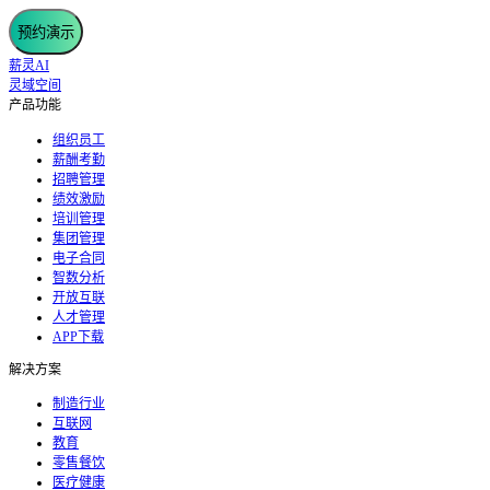
预约演示
薪灵AI
灵域空间
产品功能
组织员工
薪酬考勤
招聘管理
绩效激励
培训管理
集团管理
电子合同
智数分析
开放互联
人才管理
APP下载
解决方案
制造行业
互联网
教育
零售餐饮
医疗健康