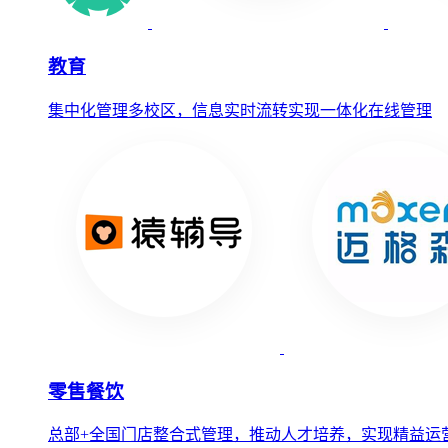
教育
集中化管理多校区，信息实时流转实现一体化在线管理
零售餐饮
总部+全国门店整合式管理，推动人才培养，实现精益运