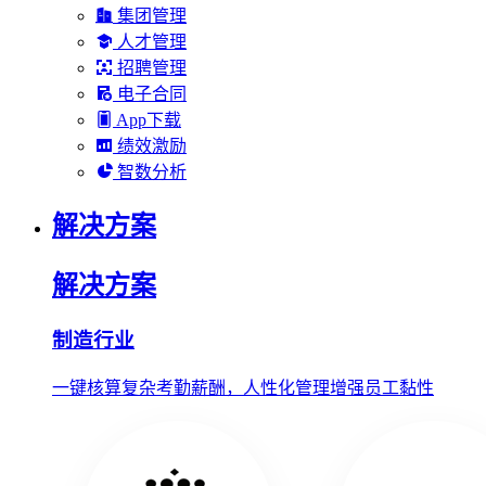
集团管理
人才管理
招聘管理
电子合同
App下载
绩效激励
智数分析
解决方案
解决方案
制造行业
一键核算复杂考勤薪酬，人性化管理增强员工黏性