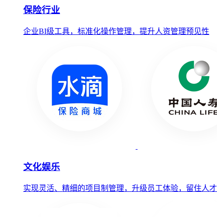
保险行业
企业BI级工具，标准化操作管理，提升人资管理预见性
文化娱乐
实现灵活、精细的项目制管理，升级员工体验，留住人才