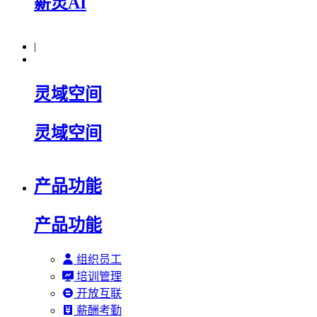
薪灵AI
|
灵域空间
灵域空间
产品功能
产品功能
组织员工
培训管理
开放互联
薪酬考勤