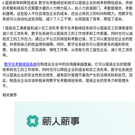
6.提高效率和降低成本 数字化考勤排班系统可以提高企业的效率和降低成本。传统
的考勤和排班方式需要大量的人力物力投入，如人力资源部门、考勤管理员、考勤
机器等。这些投入不仅会增加企业的成本，还会占用员工的时间和精力。而数字化
系统可以自动化这些流程，减少了人工干预，从而提高了效率，降低了成本。
7.提高员工满意度和减少员工流失率 数字化考勤排班系统可以提高员工的满意度和
减少员工流失率。数字化系统可以提高员工的工作效率和工作质量，同时也可以减
轻员工的工作压力。通过公平公正的排班和考勤记录，员工可以更加信任企业的管
理，并感到自己的权益得到保障。同时，数字化系统也可以提供更多的福利和优
惠，如自主排班、灵活调休、弹性工作等，从而吸引员工留在企业，减少员工流失
率。
数字化考勤排班系统
在制造业企业中的应用越来越普遍。它可以提高企业的管理
效率和员工的工作效率，同时也可以降低企业的成本和员工流失率。数字化系统还
可以提高企业的安全性和合规性，避免因为管理不善而产生的法律风险和处罚。因
此，制造业企业应该积极采用数字化考勤排班系统，提高企业的竞争力和管理水
平。
相关推荐