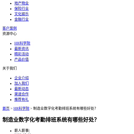
地产物业
保险行业
文化娱乐
金融行业
客户案例
资源中心
HR科学院
最新资讯
精彩活动
产品价值
关于我们
企业介绍
加入我们
最新动态
渠道合作
推荐有礼
首页
>
HR科学院
>
制造业数字化考勤排班系统有哪些好处？
制造业数字化考勤排班系统有哪些好处？
薪人薪事
|