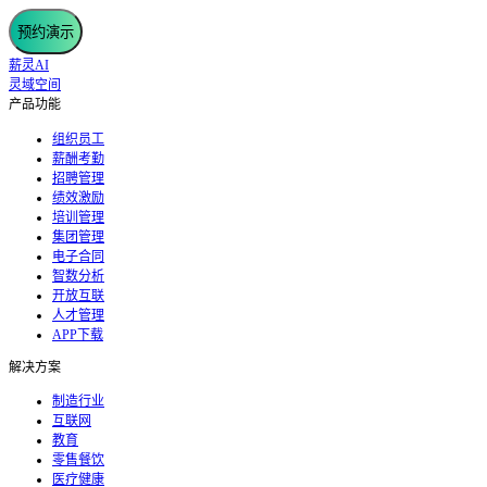
预约演示
薪灵AI
灵域空间
产品功能
组织员工
薪酬考勤
招聘管理
绩效激励
培训管理
集团管理
电子合同
智数分析
开放互联
人才管理
APP下载
解决方案
制造行业
互联网
教育
零售餐饮
医疗健康