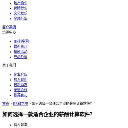
地产物业
保险行业
文化娱乐
金融行业
客户案例
资源中心
HR科学院
最新资讯
精彩活动
产品价值
关于我们
企业介绍
加入我们
最新动态
渠道合作
推荐有礼
首页
>
HR科学院
>
如何选择一款适合企业的薪酬计算软件？
如何选择一款适合企业的薪酬计算软件？
薪人薪事
|