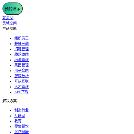
预约演示
薪灵AI
灵域空间
产品功能
组织员工
薪酬考勤
招聘管理
绩效激励
培训管理
集团管理
电子合同
智数分析
开放互联
人才管理
APP下载
解决方案
制造行业
互联网
教育
零售餐饮
医疗健康