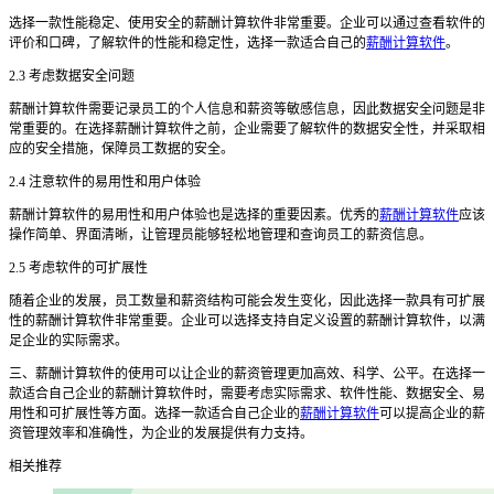
选择一款性能稳定、使用安全的薪酬计算软件非常重要。企业可以通过查看软件的
评价和口碑，了解软件的性能和稳定性，选择一款适合自己的
薪酬计算软件
。
2.3 考虑数据安全问题
薪酬计算软件需要记录员工的个人信息和薪资等敏感信息，因此数据安全问题是非
常重要的。在选择薪酬计算软件之前，企业需要了解软件的数据安全性，并采取相
应的安全措施，保障员工数据的安全。
2.4 注意软件的易用性和用户体验
薪酬计算软件的易用性和用户体验也是选择的重要因素。优秀的
薪酬计算软件
应该
操作简单、界面清晰，让管理员能够轻松地管理和查询员工的薪资信息。
2.5 考虑软件的可扩展性
随着企业的发展，员工数量和薪资结构可能会发生变化，因此选择一款具有可扩展
性的薪酬计算软件非常重要。企业可以选择支持自定义设置的薪酬计算软件，以满
足企业的实际需求。
三、薪酬计算软件的使用可以让企业的薪资管理更加高效、科学、公平。在选择一
款适合自己企业的薪酬计算软件时，需要考虑实际需求、软件性能、数据安全、易
用性和可扩展性等方面。选择一款适合自己企业的
薪酬计算软件
可以提高企业的薪
资管理效率和准确性，为企业的发展提供有力支持。
相关推荐