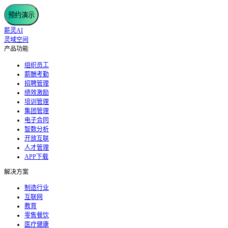
预约演示
薪灵AI
灵域空间
产品功能
组织员工
薪酬考勤
招聘管理
绩效激励
培训管理
集团管理
电子合同
智数分析
开放互联
人才管理
APP下载
解决方案
制造行业
互联网
教育
零售餐饮
医疗健康