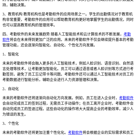
持，辅助决策。
3、教育机构 教育机构也是考勤软件的应用场景之一。学生的出勤情况对于教育机
构非常重要，考勤软件的应用可以帮助教育机构更好地掌握学生的出勤情况，同时
也可以提高教育机构的管理效率。
四、考勤软件的未来发展趋势 随着人工智能技术和云计算技术的不断发展，
考勤
软件
将会在未来得到更加广泛的应用。未来的考勤软件不仅会继续提升基本的考勤
管理功能，还会逐渐向智能化、自动化、个性化方向发展。
1、智能化
未来的考勤软件将会融入更多的人工智能技术，例如人脸识别、语音识别、自然语
言处理等技术，让考勤更加智能化。员工可以通过语音或者人脸识别等方式进行考
勤签到，避免了员工忘记带卡等问题。考勤软件还可以通过人工智能技术对员工的
考勤数据进行智能分析，辅助企业进行人力资源管理和决策。
2、自动化
未来的考勤软件还将逐渐向自动化方向发展。例如，员工在进入企业时，
考勤软件
会自动完成员工的签到过程，无需员工手动操作；在员工离开企业时，考勤软件会
自动完成员工的签退过程。这些自动化的操作将大大提高企业的考勤效率，减少人
为错误的发生。
3、个性化
未来的考勤软件还将更加注重个性化化。
考勤软件
将会根据企业的实际需求和员工