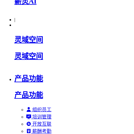
薪灵AI
|
灵域空间
灵域空间
产品功能
产品功能
组织员工
培训管理
开放互联
薪酬考勤