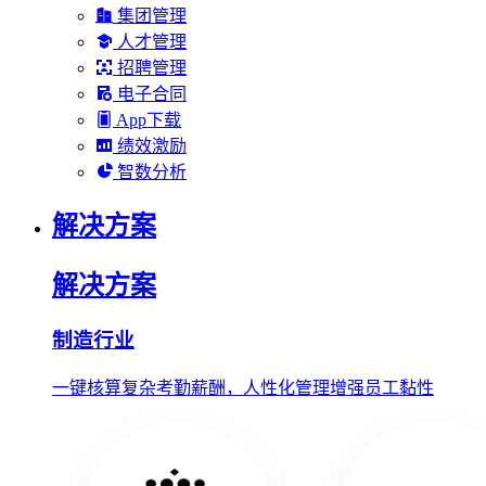
集团管理
人才管理
招聘管理
电子合同
App下载
绩效激励
智数分析
解决方案
解决方案
制造行业
一键核算复杂考勤薪酬，人性化管理增强员工黏性