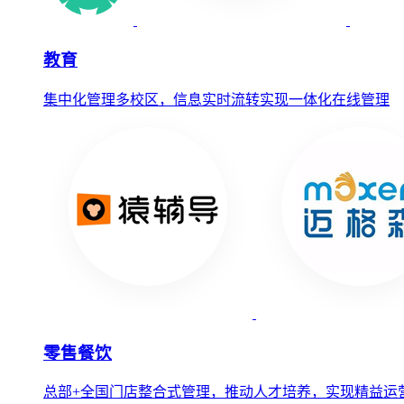
教育
集中化管理多校区，信息实时流转实现一体化在线管理
零售餐饮
总部+全国门店整合式管理，推动人才培养，实现精益运