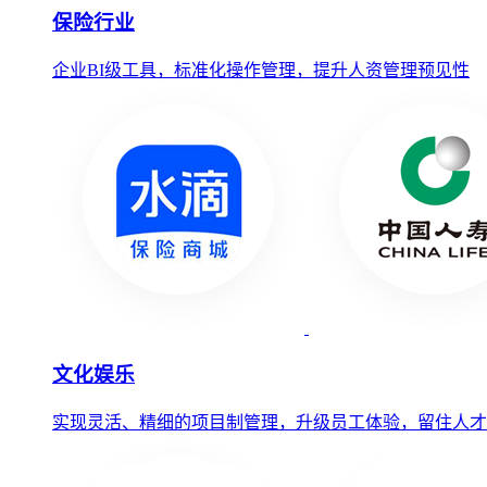
保险行业
企业BI级工具，标准化操作管理，提升人资管理预见性
文化娱乐
实现灵活、精细的项目制管理，升级员工体验，留住人才