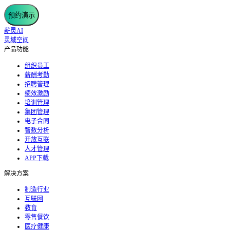
预约演示
薪灵AI
灵域空间
产品功能
组织员工
薪酬考勤
招聘管理
绩效激励
培训管理
集团管理
电子合同
智数分析
开放互联
人才管理
APP下载
解决方案
制造行业
互联网
教育
零售餐饮
医疗健康