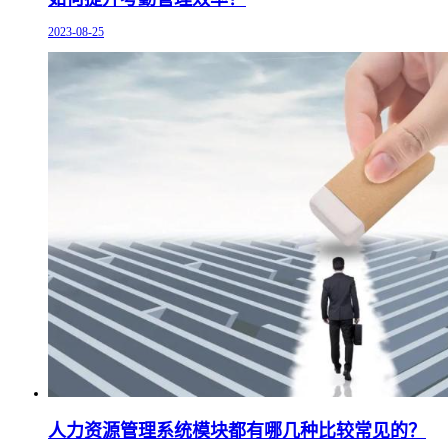
2023-08-25
人力资源管理系统模块都有哪几种比较常见的？