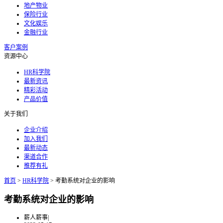
地产物业
保险行业
文化娱乐
金融行业
客户案例
资源中心
HR科学院
最新资讯
精彩活动
产品价值
关于我们
企业介绍
加入我们
最新动态
渠道合作
推荐有礼
首页
>
HR科学院
>
考勤系统对企业的影响
考勤系统对企业的影响
薪人薪事
|