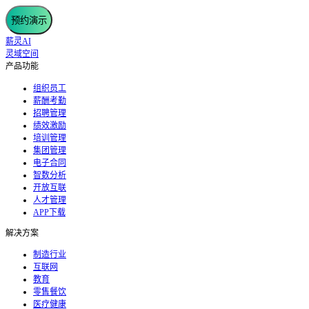
预约演示
薪灵AI
灵域空间
产品功能
组织员工
薪酬考勤
招聘管理
绩效激励
培训管理
集团管理
电子合同
智数分析
开放互联
人才管理
APP下载
解决方案
制造行业
互联网
教育
零售餐饮
医疗健康