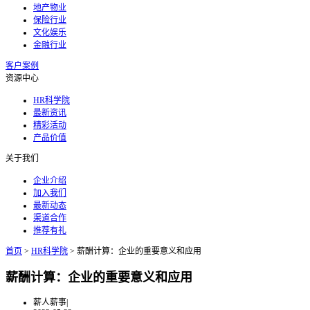
地产物业
保险行业
文化娱乐
金融行业
客户案例
资源中心
HR科学院
最新资讯
精彩活动
产品价值
关于我们
企业介绍
加入我们
最新动态
渠道合作
推荐有礼
首页
>
HR科学院
>
薪酬计算：企业的重要意义和应用
薪酬计算：企业的重要意义和应用
薪人薪事
|