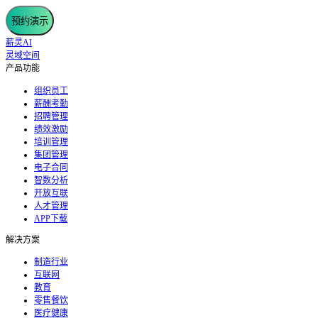
预约演示
薪灵AI
灵域空间
产品功能
组织员工
薪酬考勤
招聘管理
绩效激励
培训管理
集团管理
电子合同
智数分析
开放互联
人才管理
APP下载
解决方案
制造行业
互联网
教育
零售餐饮
医疗健康