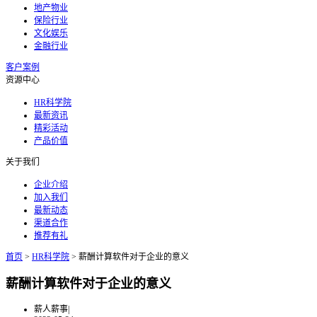
地产物业
保险行业
文化娱乐
金融行业
客户案例
资源中心
HR科学院
最新资讯
精彩活动
产品价值
关于我们
企业介绍
加入我们
最新动态
渠道合作
推荐有礼
首页
>
HR科学院
>
薪酬计算软件对于企业的意义
薪酬计算软件对于企业的意义
薪人薪事
|