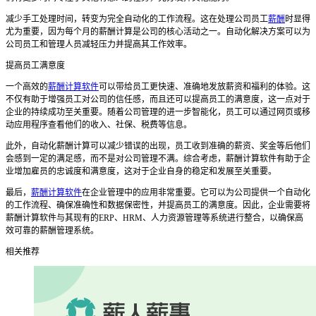
减少手工处理时间，转变为完全自动化的工作流程。这在处理公司员工
薪酬
时显得
尤为重要，因为每个月的薪酬计算是公司的核心活动之一。自动化解决方案可以为
公司员工和管理人员减轻压力并提高其工作效率。
提高员工满意度
一个高效的
薪酬计算软件
可以带给员工更快速、准确地发放薪资和福利的体验。这
不仅有助于增强员工对公司的信任感，而且还可以提高员工的满意度，这一点对于
企业的持续成功至关重要。随着公司管理的进一步智能化，员工可以通过网页或移
动应用程序查看他们的收入、社保、税费等信息。
此外，自动化薪酬计算可以减少错误的出现，员工收到准确的薪资、奖金等后他们
会感到一定的满足感，而不是对公司管理不满。综合考虑，薪酬计算软件有助于企
业增加雇员的忠诚度和满意度，这对于企业自身的稳定和发展至关重要。
最后，
薪酬计算软件
在企业管理中的应用非常重要。它可以为公司提供一个自动化
的工作流程、确保准确性和数据保密性，并提高员工的满意度。因此，企业需要将
薪酬计算软件与其现有的ERP、HRM、人力资源管理等系统进行整合，以确保高
效可靠的薪酬管理系统。
相关推荐