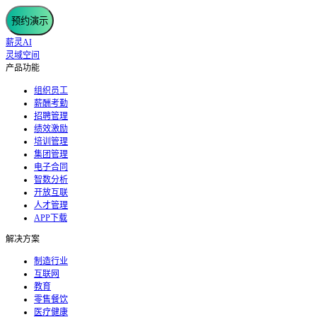
预约演示
薪灵AI
灵域空间
产品功能
组织员工
薪酬考勤
招聘管理
绩效激励
培训管理
集团管理
电子合同
智数分析
开放互联
人才管理
APP下载
解决方案
制造行业
互联网
教育
零售餐饮
医疗健康