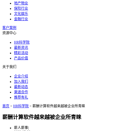
地产物业
保险行业
文化娱乐
金融行业
客户案例
资源中心
HR科学院
最新资讯
精彩活动
产品价值
关于我们
企业介绍
加入我们
最新动态
渠道合作
推荐有礼
首页
>
HR科学院
>
薪酬计算软件越来越被企业所青睐
薪酬计算软件越来越被企业所青睐
薪人薪事
|