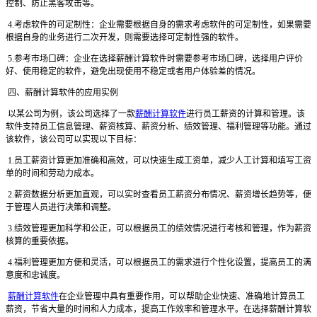
控制、防止黑客攻击等。
4.考虑软件的可定制性：企业需要根据自身的需求考虑软件的可定制性，如果需要
根据自身的业务进行二次开发，则需要选择可定制性强的软件。
5.参考市场口碑：企业在选择薪酬计算软件时需要参考市场口碑，选择用户评价
好、使用稳定的软件，避免出现使用不稳定或者用户体验差的情况。
四、薪酬计算软件的应用实例
以某公司为例，该公司选择了一款
薪酬计算软件
进行员工薪资的计算和管理。该
软件支持员工信息管理、薪资核算、薪资分析、绩效管理、福利管理等功能。通过
该软件，该公司可以实现以下目标：
1.员工薪资计算更加准确和高效，可以快速生成工资单，减少人工计算和填写工资
单的时间和劳动力成本。
2.薪资数据分析更加直观，可以实时查看员工薪资分布情况、薪资增长趋势等，便
于管理人员进行决策和调整。
3.绩效管理更加科学和公正，可以根据员工的绩效情况进行考核和管理，作为薪资
核算的重要依据。
4.福利管理更加方便和灵活，可以根据员工的需求进行个性化设置，提高员工的满
意度和忠诚度。
薪酬计算软件
在企业管理中具有重要作用，可以帮助企业快速、准确地计算员工
薪资，节省大量的时间和人力成本，提高工作效率和管理水平。在选择薪酬计算软