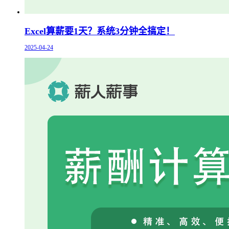
Excel算薪要1天？系统3分钟全搞定！
2025-04-24