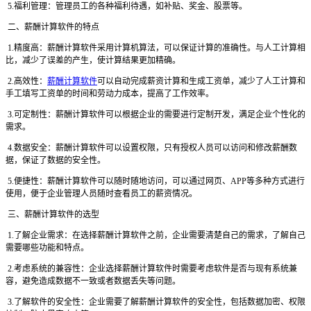
5.福利管理：管理员工的各种福利待遇，如补贴、奖金、股票等。
二、薪酬计算软件的特点
1.精度高：薪酬计算软件采用计算机算法，可以保证计算的准确性。与人工计算相
比，减少了误差的产生，使计算结果更加精确。
2.高效性：
薪酬计算软件
可以自动完成薪资计算和生成工资单，减少了人工计算和
手工填写工资单的时间和劳动力成本，提高了工作效率。
3.可定制性：薪酬计算软件可以根据企业的需要进行定制开发，满足企业个性化的
需求。
4.数据安全：薪酬计算软件可以设置权限，只有授权人员可以访问和修改薪酬数
据，保证了数据的安全性。
5.便捷性：薪酬计算软件可以随时随地访问，可以通过网页、APP等多种方式进行
使用，便于企业管理人员随时查看员工的薪资情况。
三、薪酬计算软件的选型
1.了解企业需求：在选择薪酬计算软件之前，企业需要清楚自己的需求，了解自己
需要哪些功能和特点。
2.考虑系统的兼容性：企业选择薪酬计算软件时需要考虑软件是否与现有系统兼
容，避免造成数据不一致或者数据丢失等问题。
3.了解软件的安全性：企业需要了解薪酬计算软件的安全性，包括数据加密、权限