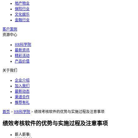
地产物业
保险行业
文化娱乐
金融行业
客户案例
资源中心
HR科学院
最新资讯
精彩活动
产品价值
关于我们
企业介绍
加入我们
最新动态
渠道合作
推荐有礼
首页
>
HR科学院
>
绩效考核软件的优势与实施过程及注意事项
绩效考核软件的优势与实施过程及注意事项
薪人薪事
|