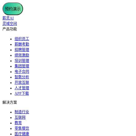
预约演示
薪灵AI
灵域空间
产品功能
组织员工
薪酬考勤
招聘管理
绩效激励
培训管理
集团管理
电子合同
智数分析
开放互联
人才管理
APP下载
解决方案
制造行业
互联网
教育
零售餐饮
医疗健康