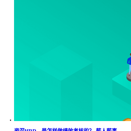
资深HRD，是怎样做绩效考核的？-薪人薪事