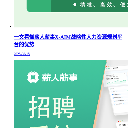
一文看懂薪人薪事X-AIM战略性人力资源规划平
台的优势
2025-08-15