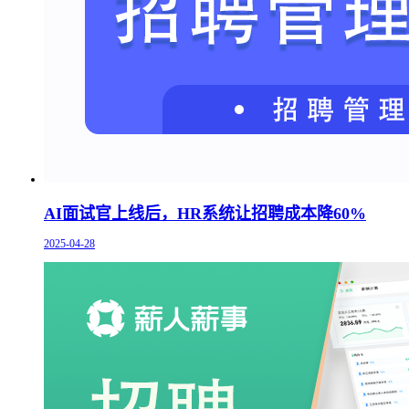
AI面试官上线后，HR系统让招聘成本降60%
2025-04-28