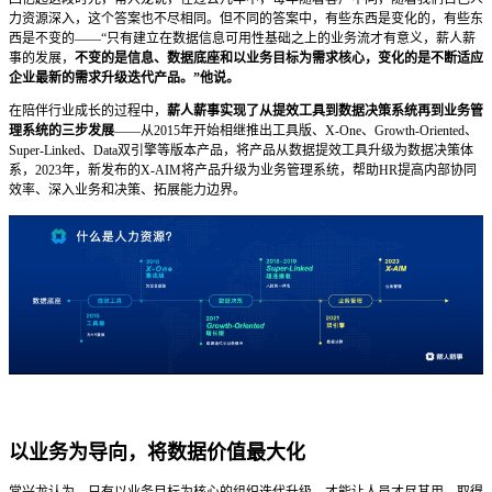
力资源深入，这个答案也不尽相同。但不同的答案中，有些东西是变化的，有些东
西是不变的——“只有建立在数据信息可用性基础之上的业务流才有意义，薪人薪
事的发展，
不变的是信息、数据底座和以业务目标为需求核心，变化的是不断适应
企业最新的需求升级迭代产品。”他说。
在陪伴行业成长的过程中，
薪人薪事实现了从提效工具到数据决策系统再到业务管
理系统的三步发展
——从2015年开始相继推出工具版、X-One、Growth-Oriented、
Super-Linked、Data双引擎等版本产品，将产品从数据提效工具升级为数据决策体
系，2023年，新发布的X-AIM将产品升级为业务管理系统，帮助HR提高内部协同
效率、深入业务和决策、拓展能力边界。
以业务为导向，将数据价值最大化