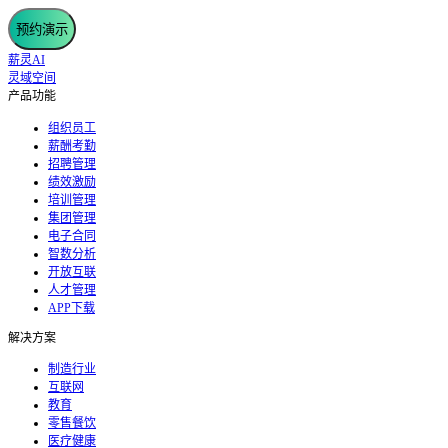
预约演示
薪灵AI
灵域空间
产品功能
组织员工
薪酬考勤
招聘管理
绩效激励
培训管理
集团管理
电子合同
智数分析
开放互联
人才管理
APP下载
解决方案
制造行业
互联网
教育
零售餐饮
医疗健康