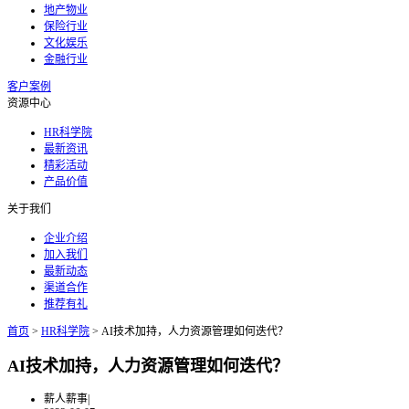
地产物业
保险行业
文化娱乐
金融行业
客户案例
资源中心
HR科学院
最新资讯
精彩活动
产品价值
关于我们
企业介绍
加入我们
最新动态
渠道合作
推荐有礼
首页
>
HR科学院
>
AI技术加持，人力资源管理如何迭代？
AI技术加持，人力资源管理如何迭代？
薪人薪事
|