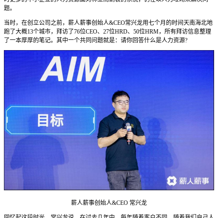
题。
当时，在创立公司之前，薪人薪事创始人&CEO常兴龙用七个月的时间天南海北地
跑了大概13个城市，拜访了76位CEO、27位HRD、50位HRM，所有拜访信息整理
了一本厚厚的笔记。其中一个共同问题就是：请你回答什么是人力资源?
薪人薪事创始人&CEO 常兴龙
回忆起这段时光，常兴龙说，在过去几年中，每年随着客户不同，随着我们自己人