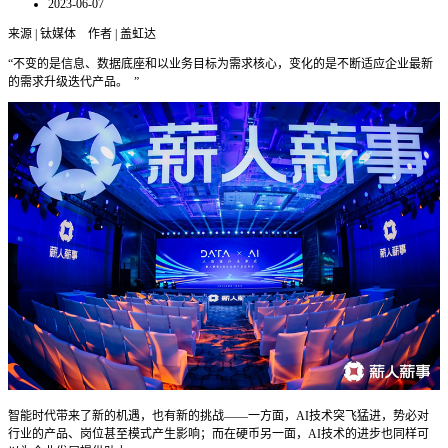
2023-06-07
来源 | 钛媒体 作者 | 盖虹达
“不变的是信息、数据底座和以业务目标为需求核心，变化的是不断适应企业最新
的需求升级迭代产品。
”
智能时代带来了新的机遇，也有新的挑战——一方面，AI技术突飞猛进，势必对
行业的产品、岗位甚至模式产生影响；而在硬币另一面，AI技术的进步也同样可