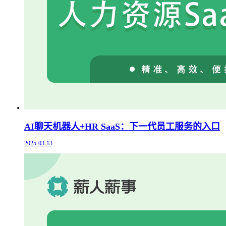
AI聊天机器人+HR SaaS：下一代员工服务的入口
2025-03-13