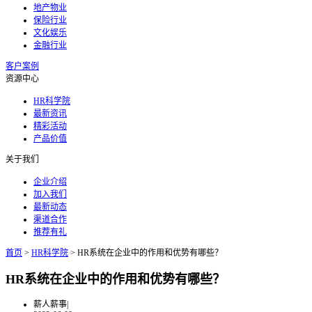
地产物业
保险行业
文化娱乐
金融行业
客户案例
资源中心
HR科学院
最新资讯
精彩活动
产品价值
关于我们
企业介绍
加入我们
最新动态
渠道合作
推荐有礼
首页
>
HR科学院
>
HR系统在企业中的作用和优势有哪些？
HR系统在企业中的作用和优势有哪些？
薪人薪事
|