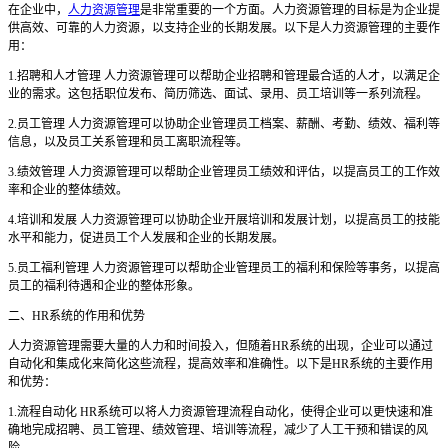
在企业中，
人力资源管理
是非常重要的一个方面。人力资源管理的目标是为企业提
供高效、可靠的人力资源，以支持企业的长期发展。以下是人力资源管理的主要作
用：
1.招聘和人才管理 人力资源管理可以帮助企业招聘和管理最合适的人才，以满足企
业的需求。这包括职位发布、简历筛选、面试、录用、员工培训等一系列流程。
2.员工管理 人力资源管理可以协助企业管理员工档案、薪酬、考勤、绩效、福利等
信息，以及员工关系管理和员工离职流程等。
3.绩效管理 人力资源管理可以帮助企业管理员工绩效和评估，以提高员工的工作效
率和企业的整体绩效。
4.培训和发展 人力资源管理可以协助企业开展培训和发展计划，以提高员工的技能
水平和能力，促进员工个人发展和企业的长期发展。
5.员工福利管理 人力资源管理可以帮助企业管理员工的福利和保险等事务，以提高
员工的福利待遇和企业的整体形象。
二、HR系统的作用和优势
人力资源管理需要大量的人力和时间投入，但随着HR系统的出现，企业可以通过
自动化和集成化来简化这些流程，提高效率和准确性。以下是HR系统的主要作用
和优势：
1.流程自动化 HR系统可以将人力资源管理流程自动化，使得企业可以更快速和准
确地完成招聘、员工管理、绩效管理、培训等流程，减少了人工干预和错误的风