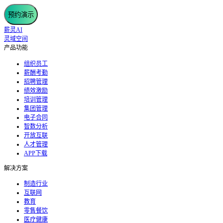
预约演示
薪灵AI
灵域空间
产品功能
组织员工
薪酬考勤
招聘管理
绩效激励
培训管理
集团管理
电子合同
智数分析
开放互联
人才管理
APP下载
解决方案
制造行业
互联网
教育
零售餐饮
医疗健康