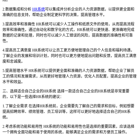
险。
2.数据集成和分析
HR系统
可以集成并分析企业的人力资源数据，以提供更全面和
准确的信息支持，帮助企业制定更科学的决策，提高管理水平。
3.提高效率和准确性 HR系统可以减少人工操作和纸质文件的使用，从而提高流程
效率和准确性。通过自动化和数字化的方式，HR系统可以更快速、更准确地完成
数据的记录和处理，同时也可以减少人工错误的风险，提高数据的准确性和可靠
性。
4.提高员工满意度 HR系统可以让员工更方便地管理自己的个人信息和福利待遇，
了解企业的发展和培训计划，同时也可以更方便地提出问题和反馈，提高员工满意
度和忠诚度。
5.提高管理水平 HR系统可以提供更全面和准确的人力资源数据，帮助企业了解员
工的情况和发展需求，从而更好地管理人力资源，优化人员配置，提高企业的管理
水平和效益。
三、选择适合自己企业的HR系统 选择一款适合自己企业的HR系统是非常重要
的，以下是一些选择HR系统的建议：
1.了解企业需求 在选择HR系统前，企业需要先了解自己的需求和目标，例如想要
提高招聘效率、绩效管理、员工培训等，这样可以更好地选择适合自己的HR系
统。
2.考虑系统功能和易用性 HR系统的功能和易用性也是选择的重要因素，应该选择
一个拥有全面功能和易于使用的系统，能够满足企业的需求和方便员工操作。