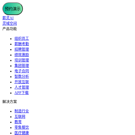
预约演示
薪灵AI
灵域空间
产品功能
组织员工
薪酬考勤
招聘管理
绩效激励
培训管理
集团管理
电子合同
智数分析
开放互联
人才管理
APP下载
解决方案
制造行业
互联网
教育
零售餐饮
医疗健康