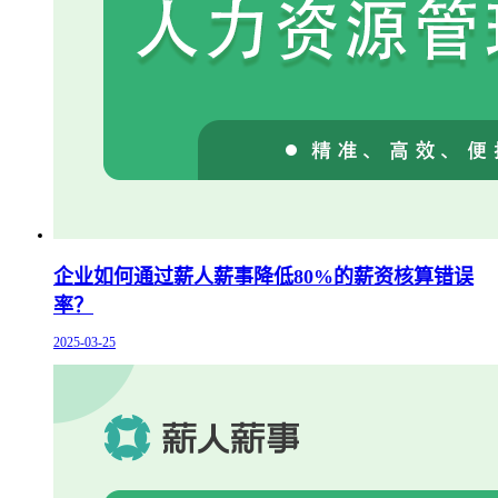
企业如何通过薪人薪事降低80%的薪资核算错误
率？
2025-03-25