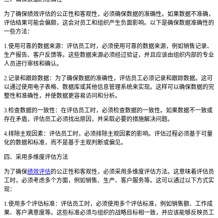
为了确保绩效评估的公正性和客观性，必须确保数据的准确性。如果数据不准确，
评估结果可能会偏颇，这会对员工和组织产生负面影响。以下是确保数据准确性的
一些方法：
1.使用可靠的数据来源：评估员工时，必须使用可靠的数据来源，例如销售记录、
生产报告、客户反馈等。这些数据来源必须经过验证，并且应该由组织内部的专业
人员进行审核和确认。
2.记录和跟踪数据：为了确保数据的准确性，评估员工必须记录和跟踪数据。这可
以通过使用电子表格、数据库或其他信息管理系统来实现。这样可以确保数据的完
整性和准确性，并使数据更容易访问和分析。
3.检查数据的一致性：在评估员工时，必须检查数据的一致性。如果数据不一致或
存在矛盾，评估员工必须找出原因，并采取必要的措施解决问题。
4.排除主观因素：评估员工时，必须排除主观因素的影响。评估过程必须基于可量
化的数据和标准，而不是基于主观判断或偏见。
四、采用多维度评估方法
为了确保
绩效评估
的公正性和客观性，必须采用多维度评估方法。这意味着评估员
工时，必须考虑多个方面，例如销售、生产、客户服务等。这可以通过以下方式实
现：
1.使用多个评估标准：评估员工时，必须使用多个评估标准，例如销售额、工作成
果、客户满意度等。这些标准必须与组织的战略目标相一致，并应该能够反映员工