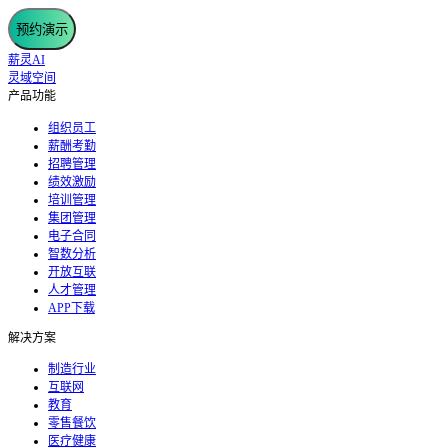
预约演示
薪灵AI
灵域空间
产品功能
组织员工
薪酬考勤
招聘管理
绩效激励
培训管理
集团管理
电子合同
智数分析
开放互联
人才管理
APP下载
解决方案
制造行业
互联网
教育
零售餐饮
医疗健康