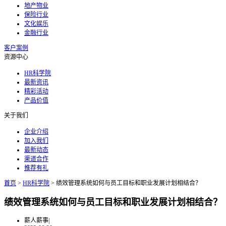
地产物业
保险行业
文化娱乐
金融行业
客户案例
资源中心
HR科学院
最新资讯
精彩活动
产品价值
关于我们
企业介绍
加入我们
最新动态
渠道合作
推荐有礼
首页
>
HR科学院
>
绩效管理系统如何与员工目标和职业发展计划相结合？
绩效管理系统如何与员工目标和职业发展计划相结合？
薪人薪事
|