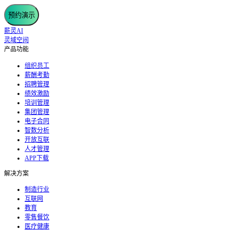
预约演示
薪灵AI
灵域空间
产品功能
组织员工
薪酬考勤
招聘管理
绩效激励
培训管理
集团管理
电子合同
智数分析
开放互联
人才管理
APP下载
解决方案
制造行业
互联网
教育
零售餐饮
医疗健康