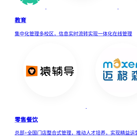
教育
集中化管理多校区，信息实时流转实现一体化在线管理
零售餐饮
总部+全国门店整合式管理，推动人才培养，实现精益运