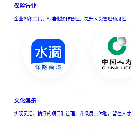
保险行业
企业BI级工具，标准化操作管理，提升人资管理预见性
文化娱乐
实现灵活、精细的项目制管理，升级员工体验，留住人才