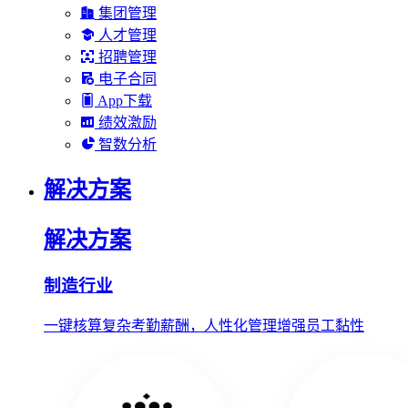
集团管理
人才管理
招聘管理
电子合同
App下载
绩效激励
智数分析
解决方案
解决方案
制造行业
一键核算复杂考勤薪酬，人性化管理增强员工黏性