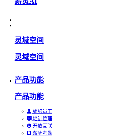
薪灵AI
|
灵域空间
灵域空间
产品功能
产品功能
组织员工
培训管理
开放互联
薪酬考勤