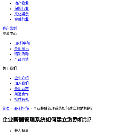
地产物业
保险行业
文化娱乐
金融行业
客户案例
资源中心
HR科学院
最新资讯
精彩活动
产品价值
关于我们
企业介绍
加入我们
最新动态
渠道合作
推荐有礼
首页
>
HR科学院
>
企业薪酬管理系统如何建立激励机制？
企业薪酬管理系统如何建立激励机制？
薪人薪事
|