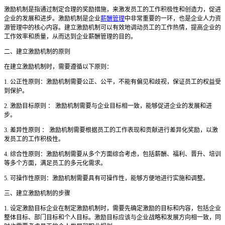
激励机制是指通过制定合理的奖励措施，来激发员工的工作积极性和创造力，促进
企业的发展和进步。激励机制是企业
薪酬管理
中非常重要的一环，也是企业人力资
源管理中的核心内容。建立激励机制可以有效地调动员工的工作热情，提高企业的
工作效率和质量，从而达到企业薪酬管理的目的。
二、建立激励机制的原则
在建立激励机制时，需要遵循以下原则：
1. 公正性原则：激励机制需要公正、公平，不能有偏见和歧视，保证员工的权益受
到保护。
2. 激励目标原则 ： 激励机制需要与企业目标相一致，能够促进企业的发展和进
步。
3. 差异性原则 ： 激励机制需要根据员工的工作表现和贡献进行差异化奖励，以激
发员工的工作积极性。
4. 综合性原则：
激励机制需要从多个方面综合考虑，包括薪酬、福利、晋升、培训
等多个方面，满足员工的多元化需求。
5. 可操作性原则：
激励机制需要具有可操作性，能够方便地进行实施和调整。
三、建立激励机制的步骤
1. 设定激励目标企业在制定激励机制时，需要先确定激励的目标和内容，包括企业
整体目标、部门目标和个人目标。激励目标应该与企业战略和发展方向相一致，同