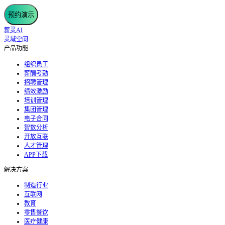
预约演示
薪灵AI
灵域空间
产品功能
组织员工
薪酬考勤
招聘管理
绩效激励
培训管理
集团管理
电子合同
智数分析
开放互联
人才管理
APP下载
解决方案
制造行业
互联网
教育
零售餐饮
医疗健康